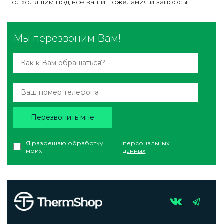
подходящим под все ваши пожелания и запросы.
Мы перезвоним Вам!
Перезвонить мне
Я разрешаю обработку
персональных
моих
данных