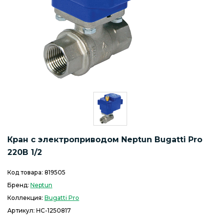
Кран с электроприводом Neptun Bugatti Pro
220B 1/2
Код товара:
819505
Бренд:
Neptun
Коллекция:
Bugatti Pro
Артикул:
НС-1250817