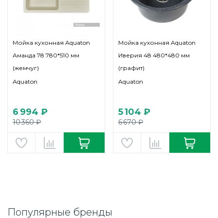
Мойка кухонная Aquaton
Мойка кухонная Aquaton
Аманда 78 780*510 мм
Иверия 48 480*480 мм
(жемчуг)
(графит)
Aquaton
Aquaton
6 994 ₽
5 104 ₽
10 360 ₽
6 670 ₽
Популярные бренды