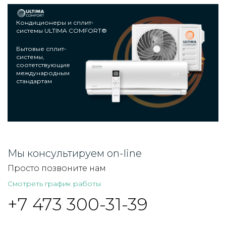
Кондиционеры и сплит-
системы ULTIMA COMFORT®
Бытовые сплит-
системы,
соотетствующие
международным
стандартам
Мы консультируем on-line
Просто позвоните нам
Смотреть график работы
+7 473 300-31-39