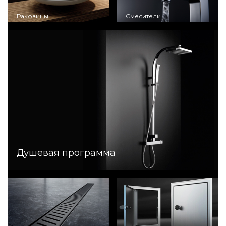
Раковины
Смесители
Душевая программа