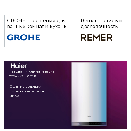
GROHE — решения для
Remer — стиль и
ванных комнат и кухонь.
долговечность.
Газовая и климатическая
техника Haier®
Один из ведущих
производителей в
мире