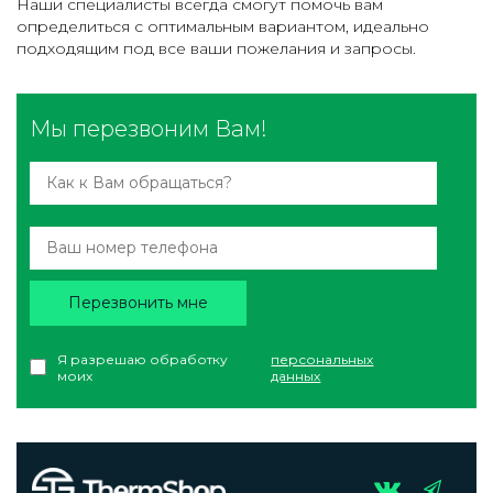
Наши специалисты всегда смогут помочь вам
определиться с оптимальным вариантом, идеально
подходящим под все ваши пожелания и запросы.
Мы перезвоним Вам!
Перезвонить мне
Я разрешаю обработку
персональных
моих
данных