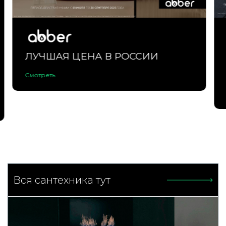
ЛУЧШИЕ ЦЕНЫ НА ABBER
В THERMSHOP.RU
Смотреть
Вся сантехника тут