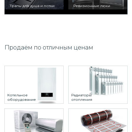
Трапы для душа и лотки
Ревизионные люки
Продаём по отличным ценам
Котельное
Радиаторы
оборудование
отопления