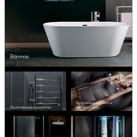
Ванны
Кухонные мойки и
Полотенцесушители
аксессуары