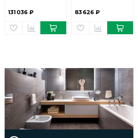
131 036 ₽
83 626 ₽