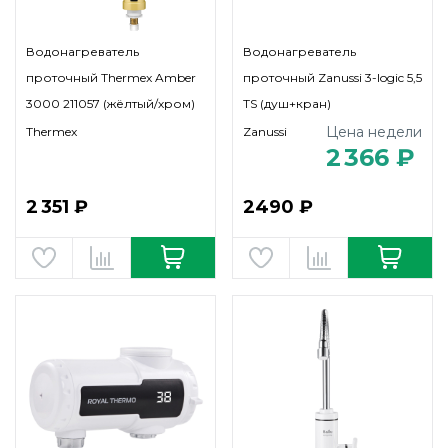
Водонагреватель
Водонагреватель
проточный Thermex Amber
проточный Zanussi 3-logic 5,5
3000 211057 (жёлтый/хром)
TS (душ+кран)
Цена недели
Thermex
Zanussi
2 366 ₽
2 351 ₽
2490 ₽