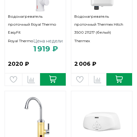
Водонагреватель
Водонагреватель
проточный Royal Thermo
проточный Thermex Hitch
EasyFit
3500 211217 (белый)
Цена недели
Royal Thermo
Thermex
1 919 ₽
2020 ₽
2 006 ₽