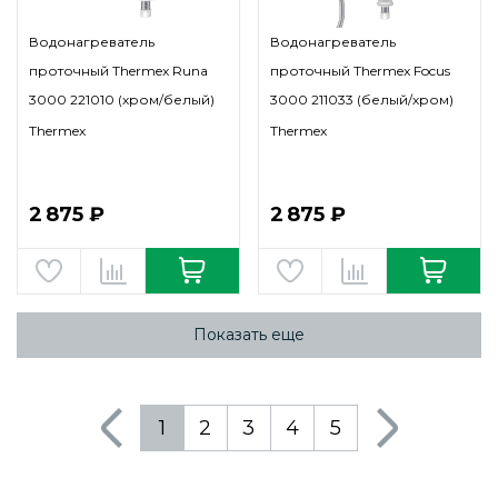
Водонагреватель
Водонагреватель
проточный Thermex Runa
проточный Thermex Focus
3000 221010 (хром/белый)
3000 211033 (белый/хром)
Thermex
Thermex
2 875 ₽
2 875 ₽
Показать еще
1
2
3
4
5