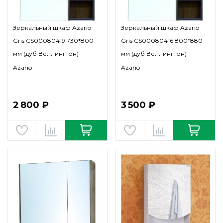
Зеркальный шкаф Azario
Зеркальный шкаф Azario
Gris CS00080419 730*800
Gris CS00080416 800*880
мм (дуб Веллингтон)
мм (дуб Веллингтон)
Azario
Azario
2 800 ₽
3 500 ₽