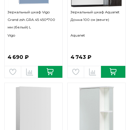
Зеркальный шкаф Vigo
Зеркальный шкаф Aquanet
Grand zsh.GRA.45 450*700
Донна 100 см (венге)
мм (белый) L
Vigo
Aquanet
4 690 ₽
4 743 ₽