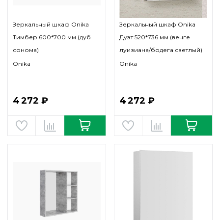
Зеркальный шкаф Onika
Зеркальный шкаф Onika
Тимбер 600*700 мм (дуб
Дуэт 520*736 мм (венге
сонома)
луизиана/бодега светлый)
Onika
Onika
4 272 ₽
4 272 ₽