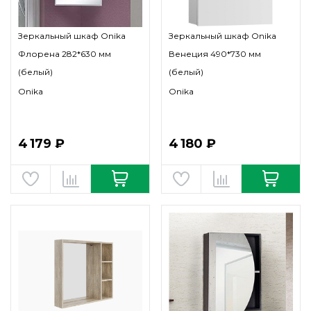
Зеркальный шкаф Onika
Зеркальный шкаф Onika
Флорена 282*630 мм
Венеция 490*730 мм
(белый)
(белый)
Onika
Onika
4 179 ₽
4 180 ₽