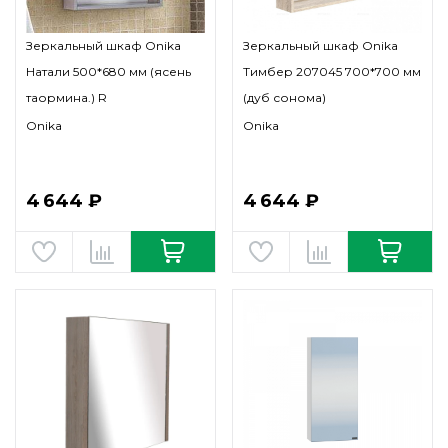
Зеркальный шкаф Onika
Зеркальный шкаф Onika
Натали 500*680 мм (ясень
Тимбер 207045 700*700 мм
таормина.) R
(дуб сонома)
Onika
Onika
4 644 ₽
4 644 ₽