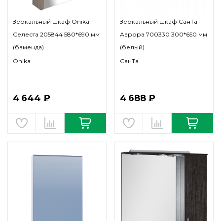
Зеркальный шкаф Onika
Зеркальный шкаф СанТа
Селеста 205844 580*690 мм
Аврора 700330 300*650 мм
(баменда)
(белый)
Onika
СанТа
4 644 ₽
4 688 ₽