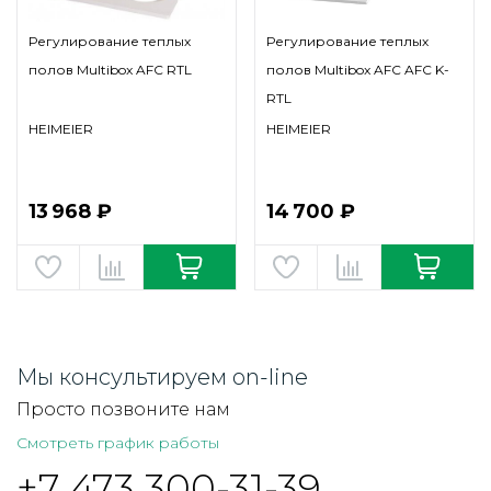
Регулирование теплых
Регулирование теплых
полов Multibox AFC RTL
полов Multibox AFC AFC K-
RTL
HEIMEIER
HEIMEIER
13 968 ₽
14 700 ₽
Мы консультируем on-line
Просто позвоните нам
Смотреть график работы
+7 473 300-31-39