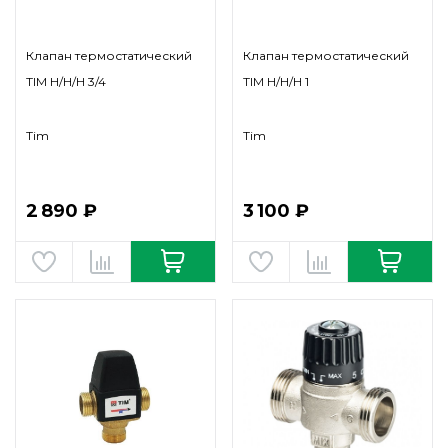
Клапан термостатический
Клапан термостатический
TIM Н/Н/Н 3/4
TIM Н/Н/Н 1
Tim
Tim
2 890 ₽
3 100 ₽