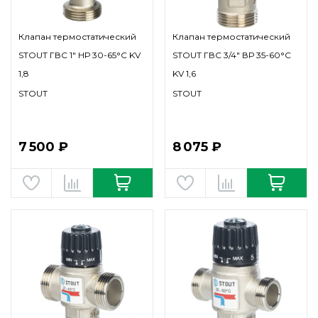
Клапан термостатический
Клапан термостатический
STOUT ГВС 1" НР 30-65°С KV
STOUT ГВС 3/4" ВР 35-60°С
1,8
KV 1,6
STOUT
STOUT
7 500 ₽
8 075 ₽