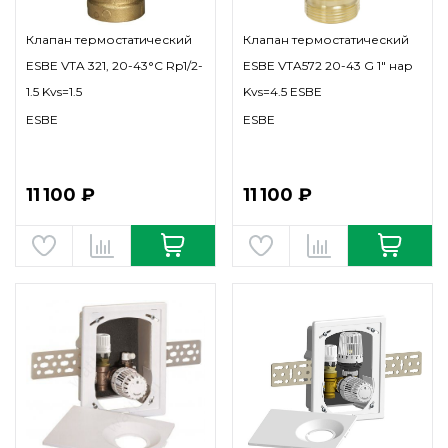
Клапан термостатический
Клапан термостатический
ESBE VTA 321, 20-43°C Rp1/2-
ESBE VTA572 20-43 G 1" нар
1.5 Kvs=1.5
Kvs=4.5 ESBE
ESBE
ESBE
11 100 ₽
11 100 ₽