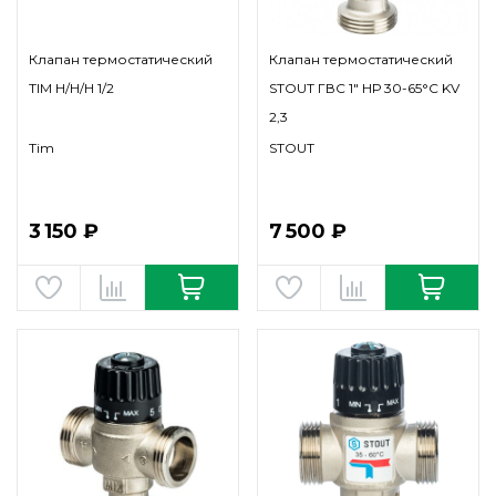
Клапан термостатический
Клапан термостатический
TIM Н/Н/Н 1/2
STOUT ГВС 1" НР 30-65°С KV
2,3
Tim
STOUT
3 150 ₽
7 500 ₽