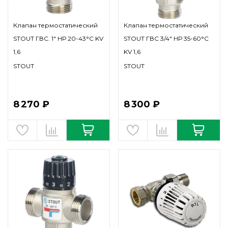
Клапан термостатический
Клапан термостатический
STOUT ГВС. 1" НР 20-43°С KV
STOUT ГВС 3/4" НР 35-60°С
1,6
KV 1,6
STOUT
STOUT
8 270 ₽
8 300 ₽