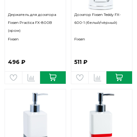
Держатель для дозатора
Дозатор Fixsen Teddy FX-
Fixsen Practica FX-800B
600-1 (белый/чёрный)
(хром)
Fixsen
Fixsen
496 ₽
511 ₽