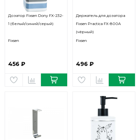
Дозатор Fixsen Dony FX-232-
Держатель для дозатора
1 (белый/синий/серый)
Fixsen Practica FX-800A
(чёрный)
Fixsen
Fixsen
456 ₽
496 ₽