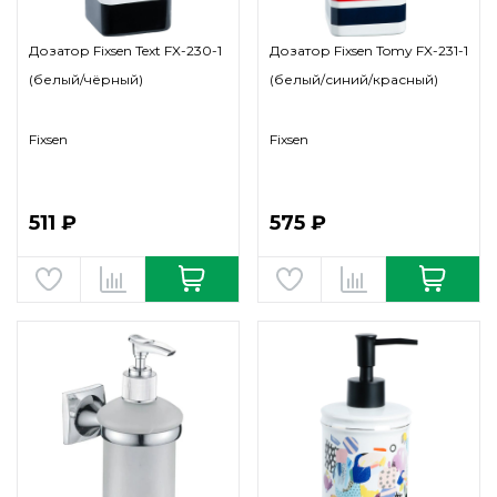
Дозатор Fixsen Text FX-230-1
Дозатор Fixsen Tomy FX-231-1
(белый/чёрный)
(белый/синий/красный)
Fixsen
Fixsen
511 ₽
575 ₽