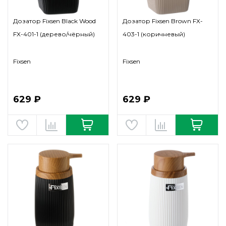
Дозатор Fixsen Black Wood
Дозатор Fixsen Brown FX-
FX-401-1 (дерево/чёрный)
403-1 (коричневый)
Fixsen
Fixsen
629 ₽
629 ₽