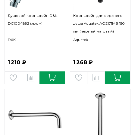
Душевой кронштейн D&K
Кронштейн для верхнего
DC1004892 (хром)
душа Aquatek AQ2171MB 150
мм (черный матовый)
D&K
Aquatek
1 210 ₽
1 268 ₽