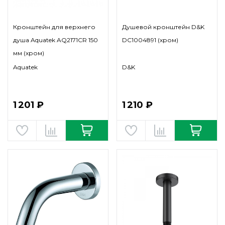
Кронштейн для верхнего
Душевой кронштейн D&K
душа Aquatek AQ2171CR 150
DC1004891 (хром)
мм (хром)
Aquatek
D&K
1 201 ₽
1 210 ₽