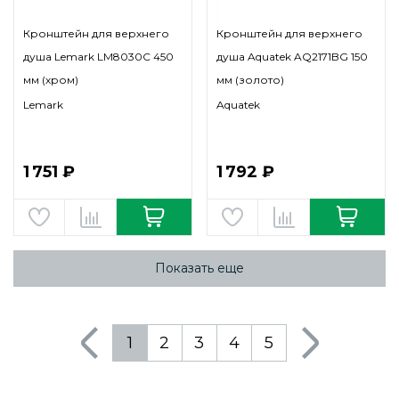
Кронштейн для верхнего
Кронштейн для верхнего
душа Lemark LM8030C 450
душа Aquatek AQ2171BG 150
мм (хром)
мм (золото)
Lemark
Aquatek
1 751 ₽
1 792 ₽
Показать еще
1
2
3
4
5