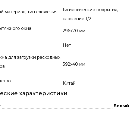
Гигиенические покрытия,
й материал, тип сложения
сложение 1/2
ытяжного окна
296x70 мм
Нет
кна для загрузки расходных
392x40 мм
ов
дство
Китай
еские характеристики
е
Белый