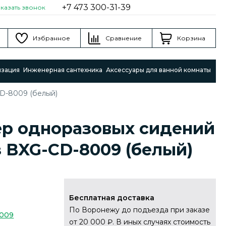
+7 473 300-31-39
аказать звонок
Избранное
Сравнение
Корзина
изация
Инженерная сантехника
Аксессуары для ванной комнаты
D-8009 (белый)
р одноразовых сидений
з BXG-CD-8009 (белый)
Бесплатная доставка
По Воронежу до подъезда при заказе
009
от 20 000 ₽. В иных случаях стоимость