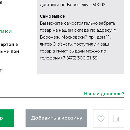
9
доставки по Воронежу – 500 ₽.
й
Самовывоз
Вы можете самостоятельно забрать
товар на нашем складе по адресу: г.
тики
Воронеж, Московский пр., дом 11,
литер З. Узнать, поступил ли ваш
картой в
товар в пункт выдачи можно по
ными при
телефону+7 (473) 300-31-39
Нашли дешевле?
ар
Добавить в корзину