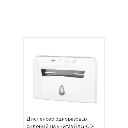
Диспенсер одноразовых
сидений на унитаз BXG-CD-