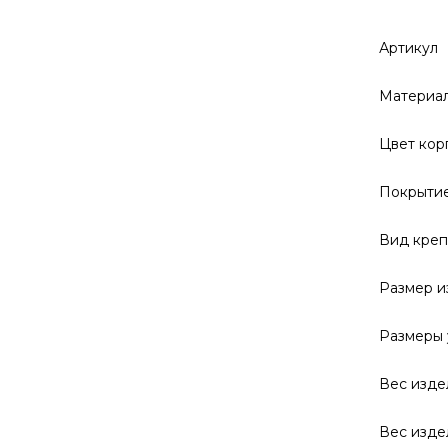
Артикул
Материал
Цвет кор
Покрытие
Вид кре
Размер и
Размеры 
Вес изде
Вес изде