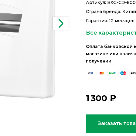
Артикул:
BXG-CD-800
Страна бренда: Кита
Гарантия: 12 месяцев
Все характерис
Оплата банковской 
магазине или налич
получении
1 300 ₽
Заказать тов