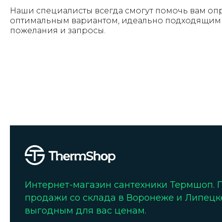
Наши специалисты всегда смогут помочь вам оп
оптимальным вариантом, идеально подходящим 
пожелания и запросы.
Интернет-магазин сантехники Термшоп.
продажи со склада в Воронеже и Липецк
выгодным для вас ценам.