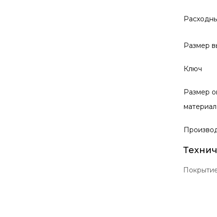
Расходны
Размер в
Ключ
Размер о
материал
Произво
Технич
Покрыти