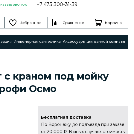
+7 473 300-31-39
аказать звонок
Избранное
Сравнение
Корзина
изация
Инженерная сантехника
Аксессуары для ванной комнаты
 с краном под мойку
Профи Осмо
Бесплатная доставка
По Воронежу до подъезда при заказе
от 20 000 ₽. В иных случаях стоимость