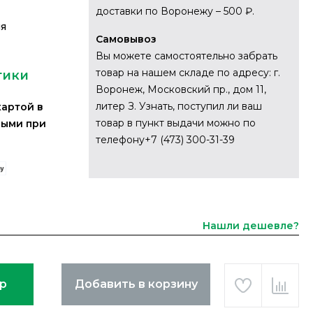
доставки по Воронежу – 500 ₽.
ия
Самовывоз
Вы можете самостоятельно забрать
товар на нашем складе по адресу: г.
тики
Воронеж, Московский пр., дом 11,
литер З. Узнать, поступил ли ваш
картой в
товар в пункт выдачи можно по
ными при
телефону+7 (473) 300-31-39
Нашли дешевле?
ар
Добавить в корзину