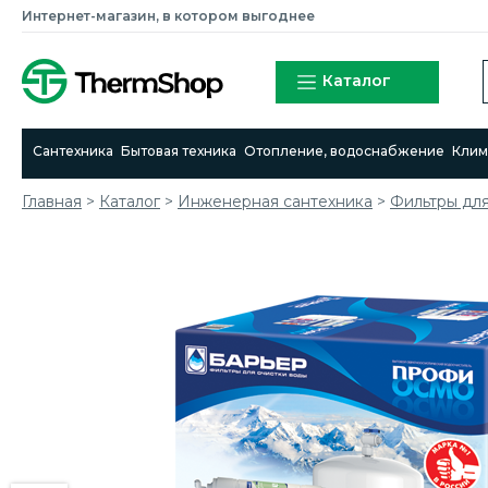
Интернет-магазин, в котором выгоднее
Каталог
Сантехника
Бытовая техника
Отопление, водоснабжение
Клим
Главная
>
Каталог
>
Инженерная сантехника
>
Фильтры дл