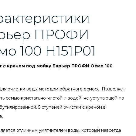
рактеристики
рьер ПРОФИ
мо 100 Н151Р01
т с краном под мойку Барьер ПРОФИ Осмо 100
для очистки воды методом обратного осмоса. Позволяет
ть семью кристально-чистой и водой
,
не уступающей по
 бутилированной. 5 ступеней очистки с краном в
е.
вляется отличным умягчителем воды
,
который навсегда