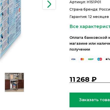
Артикул:
Н151Р01
Страна бренда: Росс
Гарантия: 12 месяцев
Все характерис
Оплата банковской 
магазине или налич
получении
11 268 ₽
Заказать тов