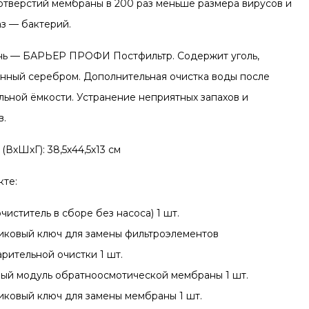
отверстий мембраны в 200 раз меньше размера вирусов и
аз — бактерий.
ень — БАРЬЕР ПРОФИ Постфильтр. Содержит уголь,
нный серебром. Дополнительная очистка воды после
льной ёмкости. Устранение неприятных запахов и
в.
(ВхШхГ): 38,5х44,5х13 см
кте:
чиститель в сборе без насоса) 1 шт.
иковый ключ для замены фильтроэлементов
рительной очистки 1 шт.
ый модуль обратноосмотической мембраны 1 шт.
иковый ключ для замены мембраны 1 шт.