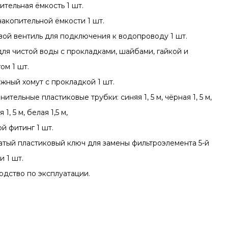
ительная ёмкость 1 шт.
накопительной ёмкости 1 шт.
ой вентиль для подключения к водопроводу 1 шт.
для чистой воды с прокладками, шайбами, гайкой и
ом 1 шт.
жный хомут с прокладкой 1 шт.
ительные пластиковые трубки: синяя 1, 5 м, чёрная 1, 5 м,
 1, 5 м, белая 1,5 м,
й фитинг 1 шт.
атый пластиковый ключ для замены фильтроэлемента 5-й
и 1 шт.
одство по эксплуатации.