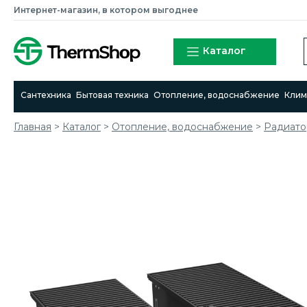
Интернет-магазин, в котором выгоднее
Каталог
Сантехника
Бытовая техника
Отопление, водоснабжение
Клим
Главная
>
Каталог
>
Отопление, водоснабжение
>
Радиато