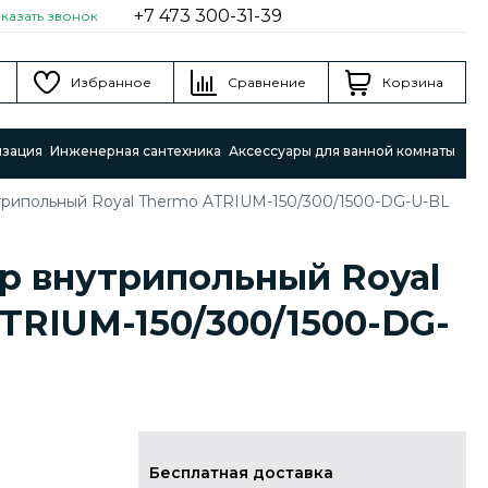
+7 473 300-31-39
аказать звонок
Избранное
Сравнение
Корзина
изация
Инженерная сантехника
Аксессуары для ванной комнаты
трипольный Royal Thermo ATRIUM-150/300/1500-DG-U-BL
р внутрипольный Royal
TRIUM-150/300/1500-DG-
Бесплатная доставка