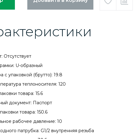
ар
Добавить в корзину
рактеристики
т: Отсутствует
рамки: U-образный
а с упаковкой (брутто): 19.8
мпература теплоносителя: 120
аковки товара: 15.6
ный документ: Паспорт
паковки товара: 150.6
ьное рабочее давление: 10
ходного патрубка: G1/2 внутренняя резьба