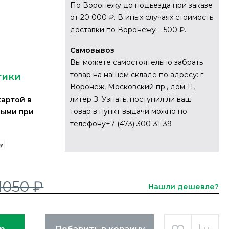
По Воронежу до подъезда при заказе
от 20 000 ₽. В иных случаях стоимость
доставки по Воронежу – 500 ₽.
Самовывоз
Вы можете самостоятельно забрать
товар на нашем складе по адресу: г.
тики
Воронеж, Московский пр., дом 11,
литер З. Узнать, поступил ли ваш
картой в
товар в пункт выдачи можно по
ными при
телефону+7 (473) 300-31-39
1050 ₽
Нашли дешевле?