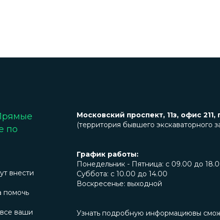
Московский проспект, 11з, офис 211, 
 Прямые
(территория бывшего экскаваторного з
е по
График работы:
Понедельник - Пятница: с 09.00 до 18.
ут внести
Суббота: с 10.00 до 14.00
Воскресенье: выходной
а помочь
 все ваши
Узнать подробную информациювы сможет