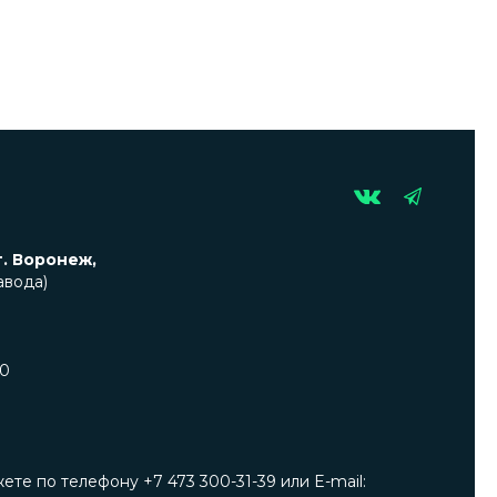
г. Воронеж,
авода)
00
е по телефону +7 473 300-31-39 или E-mail: