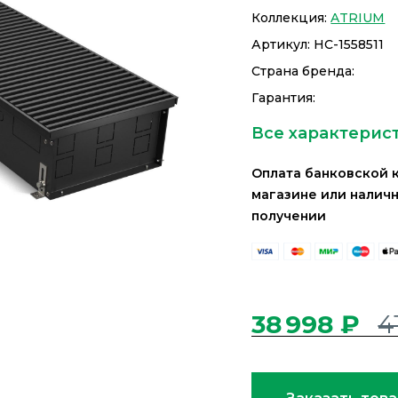
Коллекция:
ATRIUM
Артикул:
НС-1558511
Страна бренда:
Гарантия:
Все характерис
Оплата банковской 
магазине или налич
получении
38 998 ₽
4