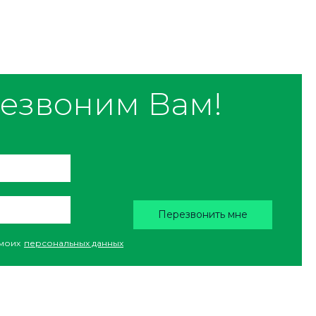
езвоним Вам!
Перезвонить мне
моих
персональных данных