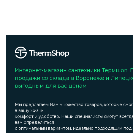
Интернет-магазин сантехники Термшоп.
продажи со склада в Воронеже и Липецк
выгодным для вас ценам.
Мы предлагаем Вам множество товаров, которые смог
в вашу жизнь
комфорт и удобство. Наши специалисты смогут всегд
вам определиться
с оптимальным вариантом, идеально подходящим под