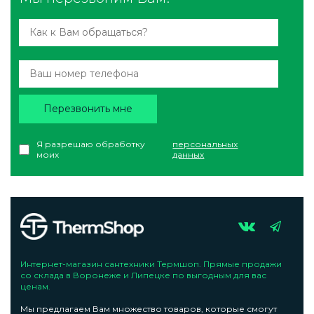
Перезвонить мне
Я разрешаю обработку
персональных
моих
данных
Интернет-магазин сантехники Термшоп. Прямые продажи
со склада в Воронеже и Липецке по выгодным для вас
ценам.
Мы предлагаем Вам множество товаров, которые смогут