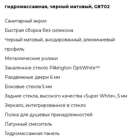
гидромассажная, черный матовый, G8702
Санитарный акрил
Быстрая сборка без силикона
Черный матовый, анодированный, алюминиевый
профиль
Металлические ролики
Закаленное стекло Pilkington OptiWhite™
Раздвижные двери 6 мм
Боковые стекла 5 мм
Задние стекла, высокого качества «Super White», 5 мм
Зеркало, интегрированное в стекло
Полка для душевых принадлежностей
Латунный смеситель
Гидромассажная панель