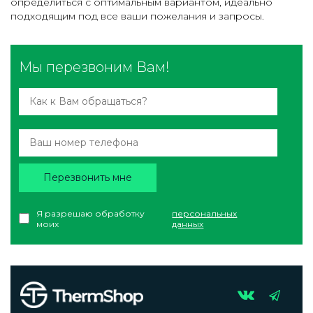
определиться с оптимальным вариантом, идеально
подходящим под все ваши пожелания и запросы.
Мы перезвоним Вам!
Перезвонить мне
Я разрешаю обработку
персональных
моих
данных