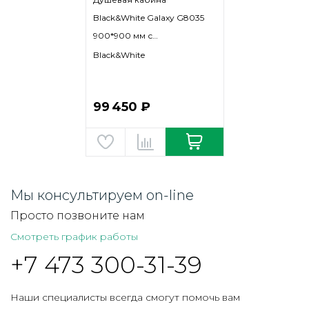
Black&White Galaxy G8035
900*900 мм с
гидромассажем (черный
Black&White
матовый/прозрачное)
99 450 ₽
Мы консультируем on-line
Просто позвоните нам
Смотреть график работы
+7 473 300-31-39
Наши специалисты всегда смогут помочь вам