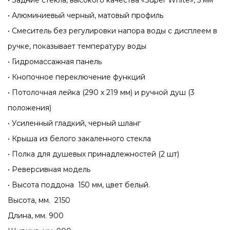
• Задние стекла, высокого качества «Super White», 5 мм
• Алюминиевый черный, матовый профиль
• Смеситель без регулировки напора воды с дисплеем в
ручке, показывает температуру воды
• Гидромассажная панель
• Кнопочное переключение функций
• Потолочная лейка (290 х 219 мм) и ручной душ (3
положения)
• Усиленный гладкий, черный шланг
• Крыша из белого закаленного стекла
• Полка для душевых принадлежностей (2 шт)
• Реверсивная модель
• Высота поддона 150 мм, цвет белый.
Высота, мм. 2150
Длина, мм. 900