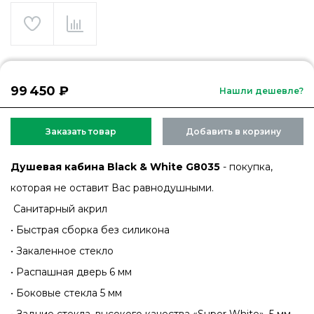
99 450 ₽
Нашли дешевле?
Заказать товар
Добавить в корзину
Душевая кабина Black & White G8035
- покупка,
которая не оставит Вас равнодушными.
Санитарный акрил
• Быстрая сборка без силикона
• Закаленное стекло
• Распашная дверь 6 мм
• Боковые стекла 5 мм