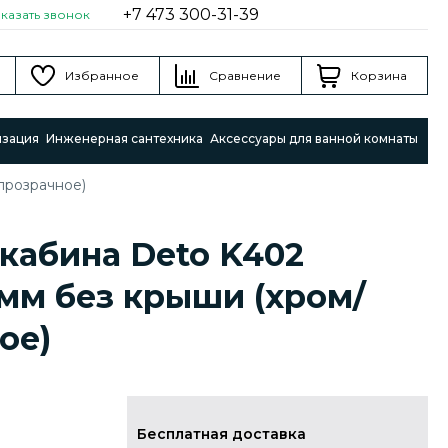
+7 473 300-31-39
аказать звонок
Избранное
Сравнение
Корзина
изация
Инженерная сантехника
Аксессуары для ванной комнаты
прозрачное)
кабина Deto K402
 мм без крыши (хром/
ое)
Бесплатная доставка