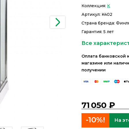
Коллекция:
K
Артикул:
K402
Страна бренда: Финл
Гарантия: 5 лет
Все характерис
Оплата банковской 
магазине или налич
получении
71 050 ₽
-10%!
На эт