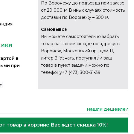
По Воронежу до подъезда при заказе
от 20 000 ₽. В иных случаях стоимость
доставки по Воронежу – 500 ₽.
яндия
Самовывоз
Вы можете самостоятельно забрать
товар на нашем складе по адресу: г.
тики
Воронеж, Московский пр., дом 11,
литер З. Узнать, поступил ли ваш
картой в
товар в пункт выдачи можно по
ными при
телефону+7 (473) 300-31-39
Нашли дешевле?
от товар в корзине Вас ждет скидка 10%!