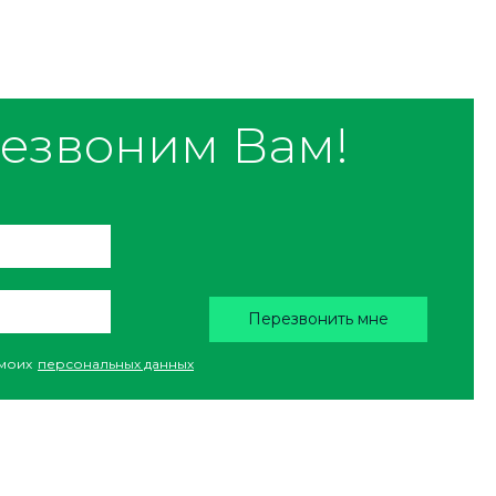
езвоним Вам!
Перезвонить мне
моих
персональных данных