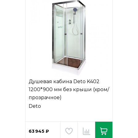
Душевая кабина Deto K402
1200*900 мм без крыши (хром/
прозрачное)
Deto
63 945 ₽