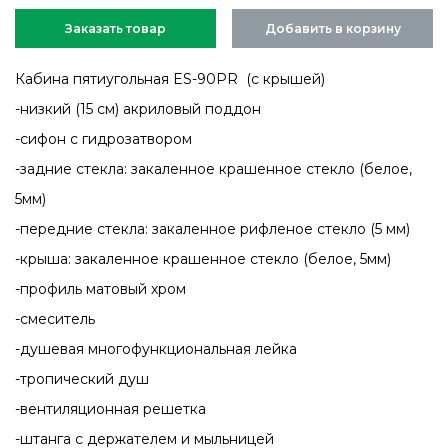
Заказать товар
Добавить в корзину
Кабина пятиугольная ES-90PR (с крышей)
-низкий (15 см) акриловый поддон
-сифон с гидрозатвором
-задние стекла: закаленное крашенное стекло (белое,
5мм)
-передние стекла: закаленное рифленое стекло (5 мм)
-крыша: закаленное крашенное стекло (белое, 5мм)
-профиль матовый хром
-смеситель
-душевая многофункциональная лейка
-тропический душ
-вентиляционная решетка
-штанга с держателем и мыльницей