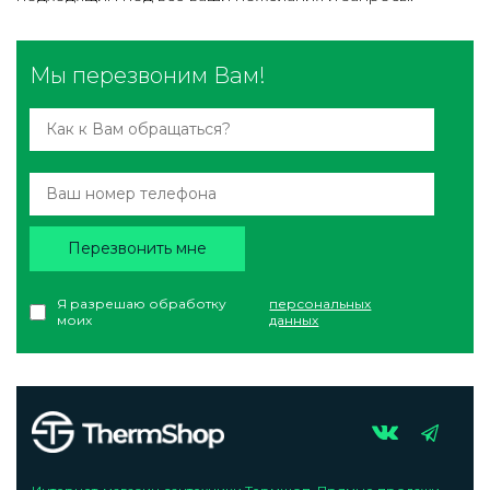
Мы перезвоним Вам!
Перезвонить мне
Я разрешаю обработку
персональных
моих
данных