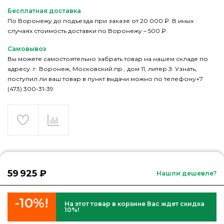
Бесплатная доставка
По Воронежу до подъезда при заказе от 20 000 ₽. В иных
случаях стоимость доставки по Воронежу – 500 ₽.
Самовывоз
Вы можете самостоятельно забрать товар на нашем складе по
адресу: г. Воронеж, Московский пр., дом 11, литер З. Узнать,
поступил ли ваш товар в пункт выдачи можно по телефону+7
(473) 300-31-39
59 925 ₽
Нашли дешевле?
-10%!
На этот товар в корзине Вас ждет скидка
10%!