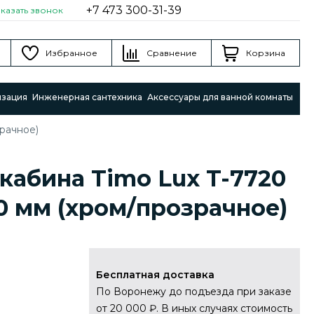
+7 473 300-31-39
аказать звонок
Избранное
Сравнение
Корзина
изация
Инженерная сантехника
Аксессуары для ванной комнаты
рачное)
кабина Timo Lux T-7720
50 мм (хром/прозрачное)
Бесплатная доставка
По Воронежу до подъезда при заказе
от 20 000 ₽. В иных случаях стоимость