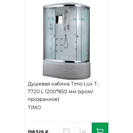
Душевая кабина Timo Lux T-
7720 L 1200*850 мм (хром/
прозрачное)
TIMO
158 526 ₽