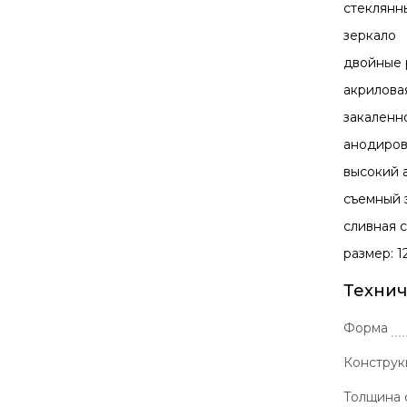
стеклянн
зеркало
двойные 
акрилова
закаленн
анодиров
высокий 
съемный 
сливная с
размер: 
Технич
Форма
Конструк
Толщина 