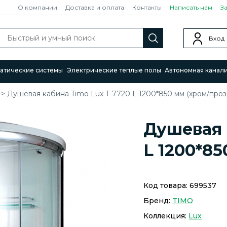
О компании
Доставка и оплата
Контакты
Написать нам
З
Вход
атические системы
Электрические теплые полы
Автономная канал
>
Душевая кабина Timo Lux T-7720 L 1200*850 мм (хром/проз
Душевая 
L 1200*8
Код товара:
699537
Бренд:
TIMO
Коллекция:
Lux