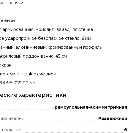
ые полочки
ролики
я армированная, монолитная задняя стенка
ое ударопрочное безопасное стекло, 6 мм
анный, алюминиевый, хромированный профиль
акриловый поддон-ванна, 45 см
экран
истема clik-clak с сифоном
1200*850*2200 мм
еские характеристики
Прямоугольная-асимметричная
ция дверей
Раздвижная
стекла, мм
6