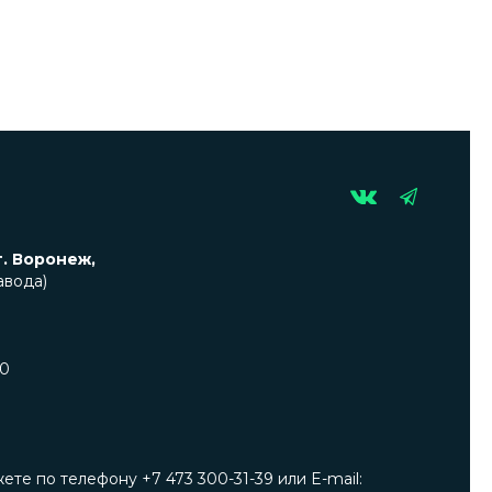
г. Воронеж,
авода)
00
е по телефону +7 473 300-31-39 или E-mail: