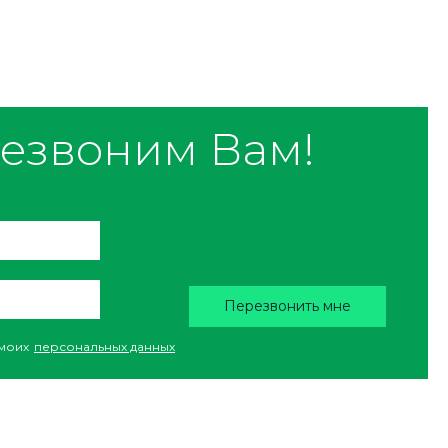
езвоним Вам!
Перезвонить мне
моих
персональных данных