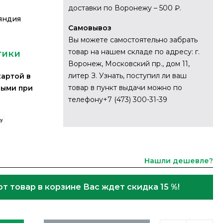
доставки по Воронежу – 500 ₽.
яндия
Самовывоз
Вы можете самостоятельно забрать
товар на нашем складе по адресу: г.
тики
Воронеж, Московский пр., дом 11,
литер З. Узнать, поступил ли ваш
картой в
товар в пункт выдачи можно по
ными при
телефону+7 (473) 300-31-39
Нашли дешевле?
от товар в корзине Вас ждет скидка 15 %!