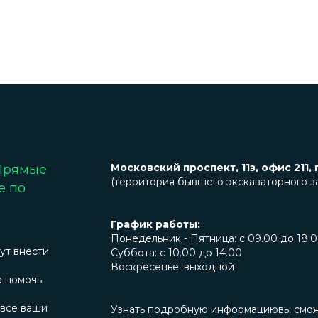
Московский проспект, 11з, офис 211, 
 Прямые
(территория бывшего экскаваторного з
е по
График работы:
Понедельник - Пятница: с 09.00 до 18.
ут внести
Суббота: с 10.00 до 14.00
Воскресенье: выходной
а помочь
 все ваши
Узнать подробную информациювы сможет