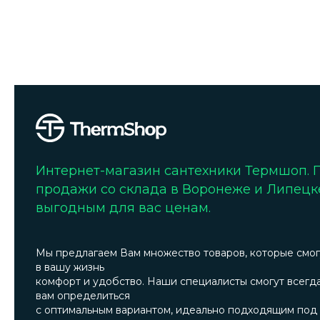
Интернет-магазин сантехники Термшоп.
продажи со склада в Воронеже и Липецк
выгодным для вас ценам.
Мы предлагаем Вам множество товаров, которые смог
в вашу жизнь
комфорт и удобство. Наши специалисты смогут всегд
вам определиться
с оптимальным вариантом, идеально подходящим под