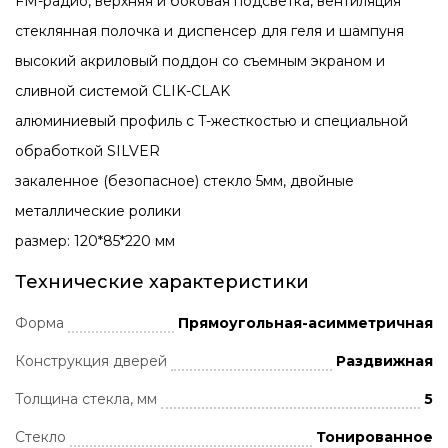
FM-радио, верхняя и боковая подсветка, вентиляция
стеклянная полочка и диспенсер для геля и шампуня
высокий акриловый поддон со съемным экраном и
сливной системой CLIK-CLAK
алюминиевый профиль с T-жесткостью и специальной
обработкой SILVER
закаленное (безопасное) стекло 5мм, двойные
металлические ролики
размер: 120*85*220 мм
Технические характеристики
Форма
Прямоугольная-асимметричная
Конструкция дверей
Раздвижная
Толщина стекла, мм
5
Стекло
Тонированное