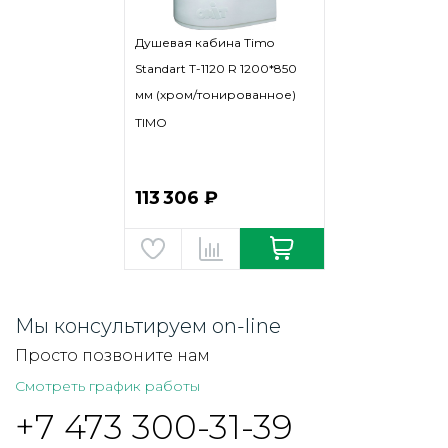
Душевая кабина Timo
Standart T-1120 R 1200*850
мм (хром/тонированное)
TIMO
113 306 ₽
Мы консультируем on-line
Просто позвоните нам
Смотреть график работы
+7 473 300-31-39