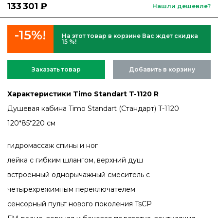
133 301 ₽
Нашли дешевле?
-15%!
На этот товар в корзине Вас ждет скидка
15 %!
Заказать товар
Добавить в корзину
Характеристики Timo Standart T-1120 R
Душевая кабина Timo Standart (Стандарт) T-1120
120*85*220 см
гидромассаж спины и ног
лейка с гибким шлангом, верхний душ
встроенный однорычажный смеситель с
четырехрежимным переключателем
сенсорный пульт нового поколения TsCP