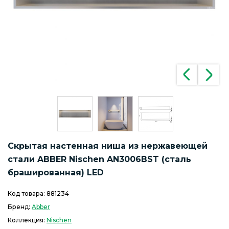
Скрытая настенная ниша из нержавеющей
стали ABBER Nischen AN3006BST (сталь
брашированная) LED
Код товара:
881234
Бренд:
Abber
Коллекция:
Nischen