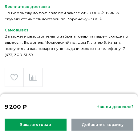
Бесплатная доставка
По Воронежу до подъезда при заказе от 20 000 ₽. В иных
случаях стоимость доставки по Воронежу – 500 ₽.
Самовывоз
Вы можете самостоятельно забрать товар на нашем складе по
адресу: г. Воронеж, Московский пр., дом 11, литер З. Узнать,
поступил ли ваш товар в пункт выдачи можно по телефону+7
(473) 300-31-39
9 200 ₽
Нашли дешевле?
Заказать товар
Добавить в корзину