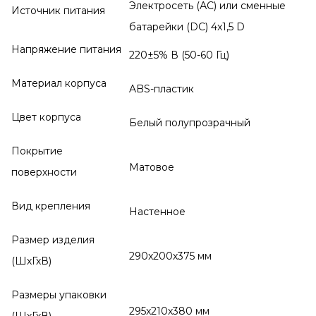
Электросеть (АС) или сменные
Источник питания
батарейки (DC) 4x1,5 D
Напряжение питания
220±5% В (50-60 Гц)
Материал корпуса
ABS-пластик
Цвет корпуса
Белый полупрозрачный
Покрытие
Матовое
поверхности
Вид крепления
Настенное
Размер изделия
290x200х375 мм
(ШхГхВ)
Размеры упаковки
295x210х380 мм
(ШхГхВ)