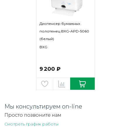
Диспенсер бумажных
полотенец BXG-APD-5060
(белый)
BXG
9 200 ₽
Мы консультируем on-line
Просто позвоните нам
Смотреть график работы