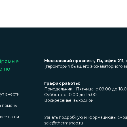
Московский проспект, 11з, офис 211, 
 Прямые
(территория бывшего экскаваторного з
е по
График работы:
Понедельник - Пятница: с 09.00 до 18.
ут внести
Суббота: с 10.00 до 14.00
Воскресенье: выходной
а помочь
 все ваши
Узнать подробную информациювы сможет
sale@thermshop.ru