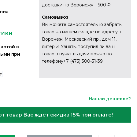
доставки по Воронежу – 500 ₽.
ания
Самовывоз
Вы можете самостоятельно забрать
товар на нашем складе по адресу: г.
тики
Воронеж, Московский пр., дом 11,
литер З. Узнать, поступил ли ваш
картой в
товар в пункт выдачи можно по
ными при
телефону+7 (473) 300-31-39
Нашли дешевле?
от товар Вас ждет скидка 15% при оплате!