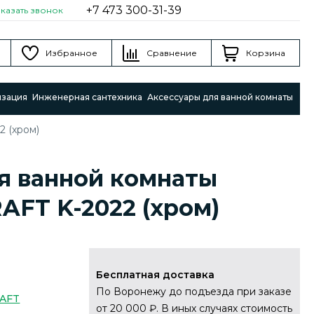
+7 473 300-31-39
аказать звонок
Избранное
Сравнение
Корзина
изация
Инженерная сантехника
Аксессуары для ванной комнаты
 (хром)
я ванной комнаты
AFT K-2022 (хром)
Бесплатная доставка
По Воронежу до подъезда при заказе
RAFT
от 20 000 ₽. В иных случаях стоимость