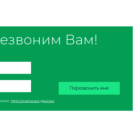
езвоним Вам!
Перезвонить мне
моих
персональных данных