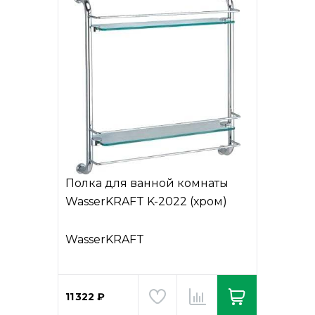
Полка для ванной комнаты
WasserKRAFT K-2022 (хром)
WasserKRAFT
11 322 ₽