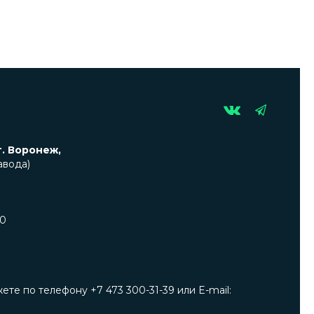
г. Воронеж,
авода)
00
е по телефону +7 473 300-31-39 или E-mail: