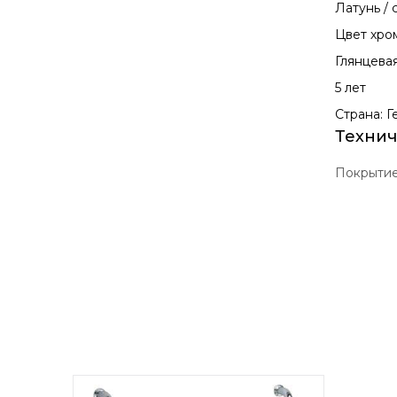
Латунь / 
Цвет хро
Глянцевая
5 лет
Страна: 
Технич
Покрыти