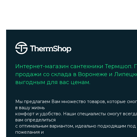
Интернет-магазин сантехники Термшоп.
продажи со склада в Воронеже и Липецк
выгодным для вас ценам.
Мы предлагаем Вам множество товаров, которые смог
в вашу жизнь
комфорт и удобство. Наши специалисты смогут всегд
вам определиться
с оптимальным вариантом, идеально подходящим под
пожелания и