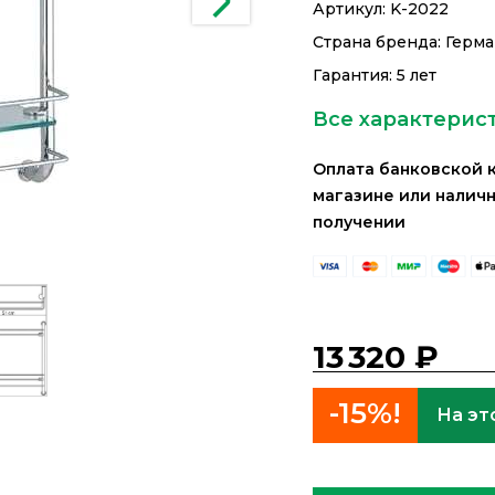
Артикул:
K-2022
Страна бренда: Герм
Гарантия: 5 лет
Все характерис
Оплата банковской 
магазине или налич
получении
13 320 ₽
-15%!
На эт