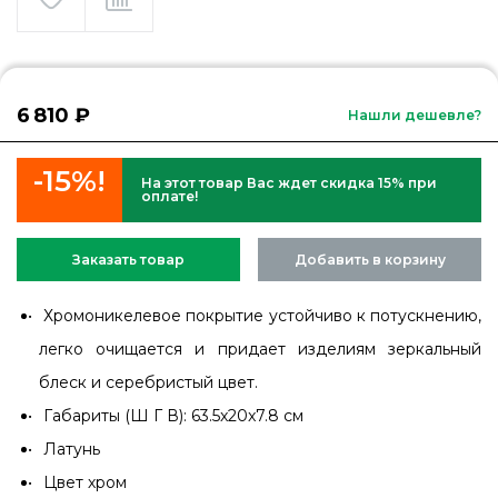
6 810 ₽
Нашли дешевле?
-15%!
На этот товар Вас ждет скидка 15% при
оплате!
Заказать товар
Добавить в корзину
Хромоникелевое покрытие устойчиво к потускнению,
легко очищается и придает изделиям зеркальный
блеск и серебристый цвет.
Габариты (Ш Г В): 63.5x20x7.8 см
Латунь
Цвет хром