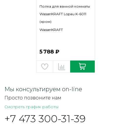
Полка для ванной комнаты
WasserKRAFT Lopau K-6011
(хром)
WasserKRAFT
5 788 ₽
Мы консультируем on-line
Просто позвоните нам
Смотреть график работы
+7 473 300-31-39