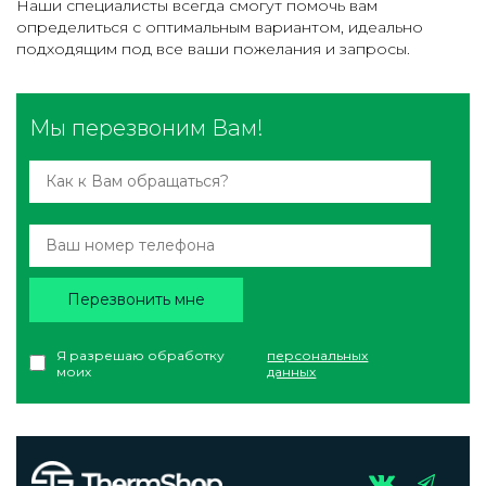
Наши специалисты всегда смогут помочь вам
определиться с оптимальным вариантом, идеально
подходящим под все ваши пожелания и запросы.
Мы перезвоним Вам!
Перезвонить мне
Я разрешаю обработку
персональных
моих
данных