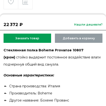
22 372 ₽
Нашли дешевле?
Заказать товар
Добавить в корзину
Стеклянная полка Boheme Provanse 10807
(хром)
стойко выдержит постоянное воздействие влаги
подчеркнув общий вид санузла.
Основные характеристики:
Страна производства: Италия
Производитель: Boheme
Другое название: Бохеме Прованс