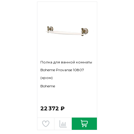
Полка для ванной комнаты
Boheme Provanse 10807
(хром)
Boheme
22 372 ₽