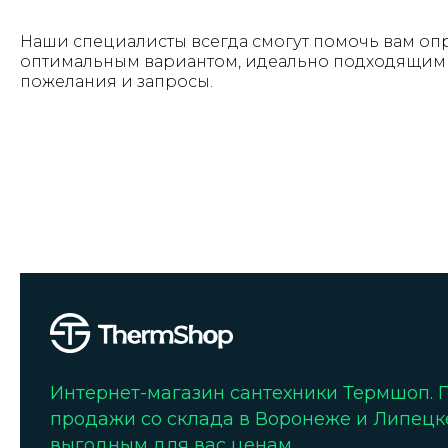
Наши специалисты всегда смогут помочь вам оп
оптимальным вариантом, идеально подходящим 
пожелания и запросы.
Интернет-магазин сантехники Термшоп.
продажи со склада в Воронеже и Липецк
выгодным для вас ценам.