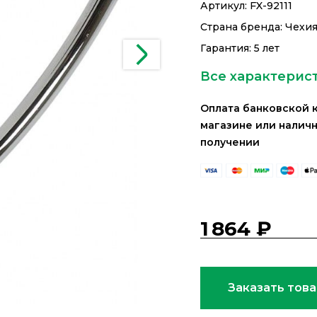
Артикул:
FX-92111
Страна бренда: Чехи
Гарантия: 5 лет
Все характерис
Оплата банковской 
магазине или налич
получении
1 864 ₽
Заказать тов