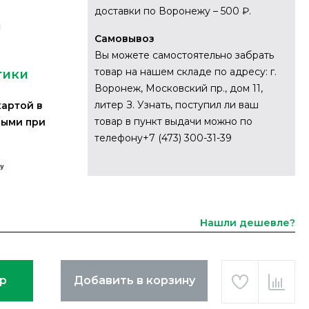
доставки по Воронежу – 500 ₽.
я
Самовывоз
Вы можете самостоятельно забрать
товар на нашем складе по адресу: г.
тики
Воронеж, Московский пр., дом 11,
литер З. Узнать, поступил ли ваш
картой в
товар в пункт выдачи можно по
ными при
телефону+7 (473) 300-31-39
Нашли дешевле?
ар
Добавить в корзину