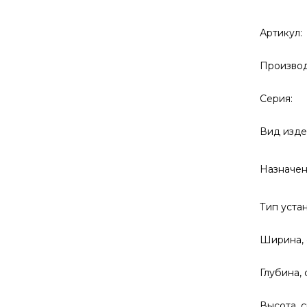
Артикул:
Производ
Серия:
Вид изде
Назначен
Тип уста
Ширина, 
Глубина, 
Высота, с