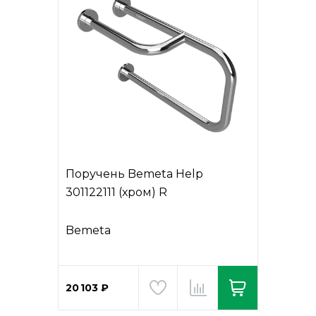
Поручень Bemeta Help
301122111 (хром) R
Bemeta
20 103 ₽