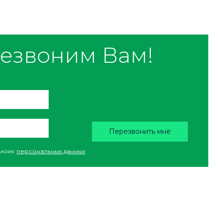
езвоним Вам!
Перезвонить мне
моих
персональных данных