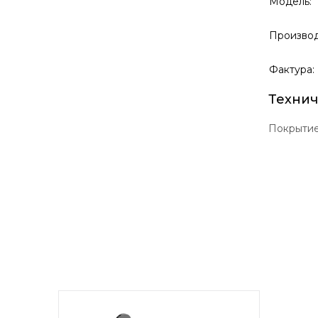
Модель:
Производ
Фактура:
Технич
Покрыти