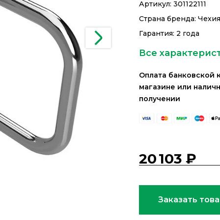
Артикул:
301122111
Страна бренда: Чехи
Гарантия: 2 года
Все характерис
Оплата банковской 
магазине или налич
получении
20 103 ₽
Заказать тов