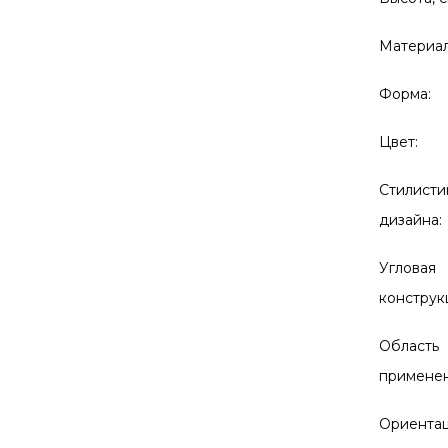
Материал
Форма:
Цвет:
Стилисти
дизайна:
Угловая
конструк
Область
применен
Ориентац