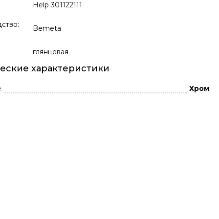
Help 301122111
ство:
Bemeta
глянцевая
еские характеристики
е
Хром