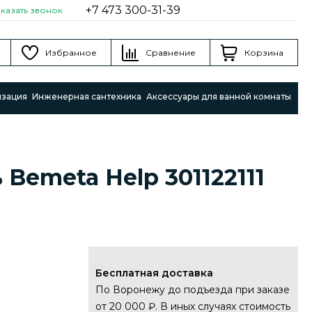
+7 473 300-31-39
аказать звонок
Избранное
Сравнение
Корзина
изация
Инженерная сантехника
Аксессуары для ванной комнаты
Bemeta Help 301122111
Бесплатная доставка
По Воронежу до подъезда при заказе
от 20 000 ₽. В иных случаях стоимость