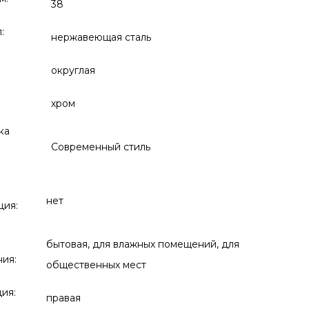
38
:
нержавеющая сталь
округлая
хром
ка
Современный стиль
нет
ция:
бытовая, для влажных помещений, для
ия:
общественных мест
ия:
правая