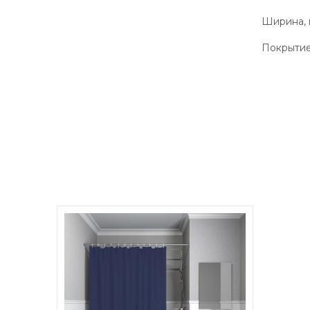
Ширина,
Покрыти