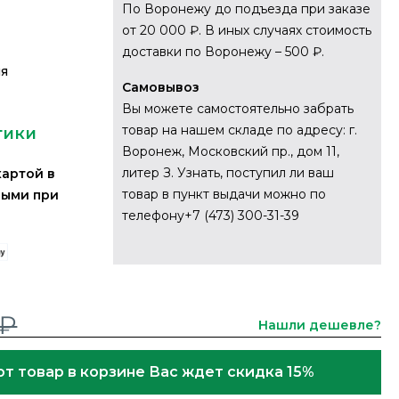
По Воронежу до подъезда при заказе
от 20 000 ₽. В иных случаях стоимость
доставки по Воронежу – 500 ₽.
ия
Самовывоз
Вы можете самостоятельно забрать
товар на нашем складе по адресу: г.
тики
Воронеж, Московский пр., дом 11,
литер З. Узнать, поступил ли ваш
картой в
товар в пункт выдачи можно по
ными при
телефону+7 (473) 300-31-39
 ₽
Нашли дешевле?
от товар в корзине Вас ждет скидка 15%