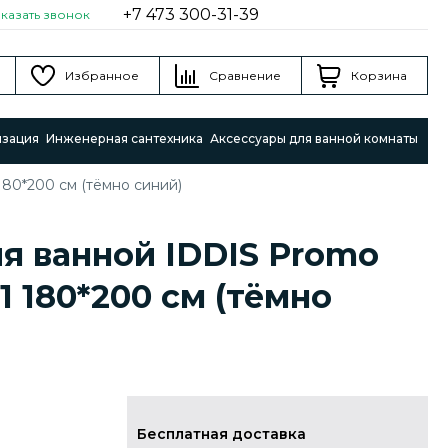
+7 473 300-31-39
аказать звонок
Избранное
Сравнение
Корзина
изация
Инженерная сантехника
Аксессуары для ванной комнаты
80*200 см (тёмно синий)
я ванной IDDIS Promo
1 180*200 см (тёмно
Бесплатная доставка