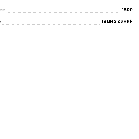
 мм
1800
е
Темно синий