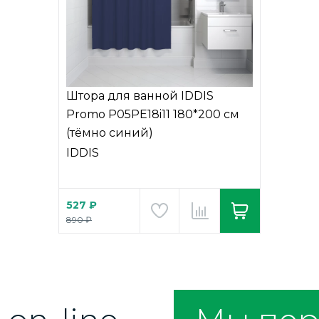
Штора для ванной IDDIS
Promo P05PE18i11 180*200 см
(тёмно синий)
IDDIS
527 ₽
890 ₽