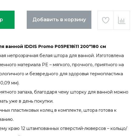
ар
Добавить в корзину
я ванной IDDIS Promo P05PE18i11 200*180 см
ая непрозрачная белая штора для ванной. Изготовлена
енного материала PE – мягкого, прочного, приятного на
кологичного и безвредного для здоровья термопластика
0,09 мм).
иятного запаха, благодаря чему шторку для ванной можно
ать уже в день покупки.
чных пластиковых колец в комплекте, штора готова к
ванию.
ему краю 12 штампованных отверстий-люверсов – кольцо/