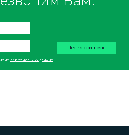
езвоним Вам!
Перезвонить мне
моих
персональных данных