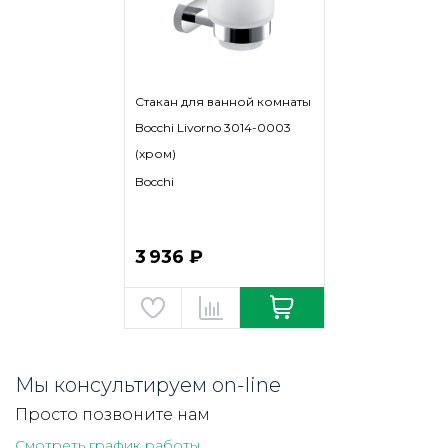
Стакан для ванной комнаты
Bocchi Livorno 3014-0003
(хром)
Bocchi
3 936 ₽
Мы консультируем on-line
Просто позвоните нам
Смотреть график работы