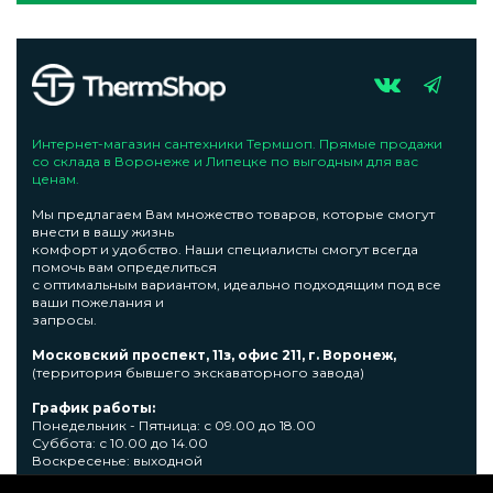
Интернет-магазин сантехники Термшоп. Прямые продажи
со склада в Воронеже и Липецке по выгодным для вас
ценам.
Мы предлагаем Вам множество товаров, которые смогут
внести в вашу жизнь
комфорт и удобство. Наши специалисты смогут всегда
помочь вам определиться
с оптимальным вариантом, идеально подходящим под все
ваши пожелания и
запросы.
Московский проспект, 11з, офис 211, г. Воронеж,
(территория бывшего экскаваторного завода)
График работы:
Понедельник - Пятница: с 09.00 до 18.00
Суббота: с 10.00 до 14.00
Воскресенье: выходной