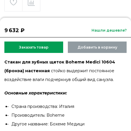
9 632 ₽
Нашли дешевле?
Заказать товар
Добавить в корзину
Стакан для зубных щеток Boheme Medici 10604
(бронза) настенная
стойко выдержит постоянное
воздействие влаги подчеркнув общий вид санузла.
Основные характеристики:
Страна производства: Италия
Производитель: Boheme
Другое название: Бохеме Медици