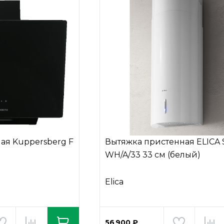
ая Kuppersberg F
Вытяжка пристенная ELICA
WH/A/33 33 см (белый)
Elica
56 900 ₽