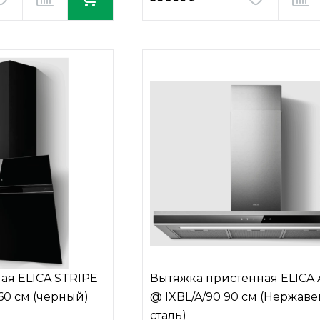
ая ELICA STRIPE
Вытяжка пристенная ELICA
-60 см (черный)
@ IXBL/A/90 90 см (Нержав
сталь)