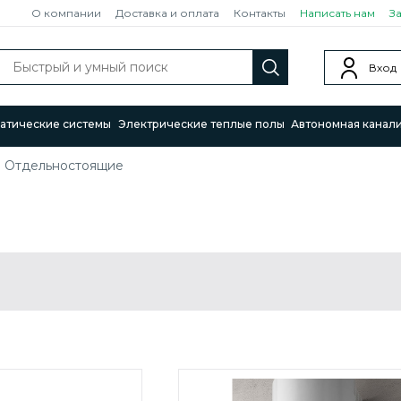
О компании
Доставка и оплата
Контакты
Написать нам
З
Вход
атические системы
Электрические теплые полы
Автономная канал
>
Отдельностоящие