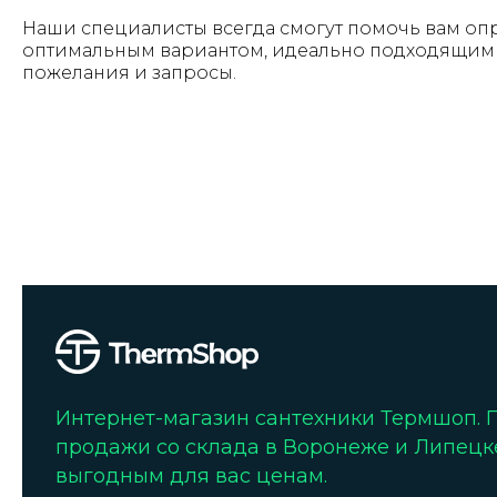
Наши специалисты всегда смогут помочь вам оп
оптимальным вариантом, идеально подходящим 
пожелания и запросы.
Интернет-магазин сантехники Термшоп.
продажи со склада в Воронеже и Липецк
выгодным для вас ценам.