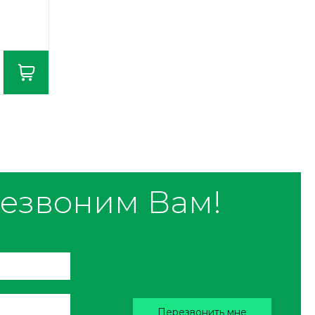
езвоним Вам!
Перезвонить мне