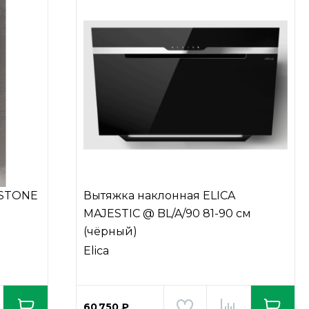
 STONE
Вытяжка наклонная ELICA
MAJESTIC @ BL/A/90 81-90 см
(чёрный)
Elica
60 750 ₽