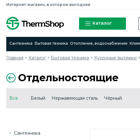
Интернет-магазин, в котором выгоднее
Каталог
Сантехника
Бытовая техника
Отопление, водоснабжение
Клим
Главная
>
Каталог
>
Бытовая техника
>
Кухонные вытяжки
Отдельностоящие
Все
Белый
Нержавеющая сталь
Чёрный
Сантехника