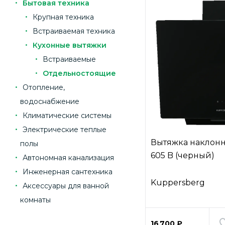
Бытовая техника
Крупная техника
Встраиваемая техника
Кухонные вытяжки
Встраиваемые
Отдельностоящие
Отопление,
водоснабжение
Климатические системы
Электрические теплые
Вытяжка наклонн
полы
605 B (черный)
Автономная канализация
Инженерная сантехника
Kuppersberg
Аксессуары для ванной
комнаты
16 700 ₽