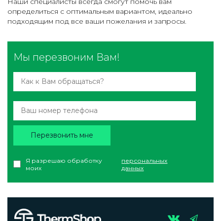
Наши специалисты всегда смогут помочь вам
определиться с оптимальным вариантом, идеально
подходящим под все ваши пожелания и запросы.
Мы перезвоним Вам!
Перезвонить мне
Я разрешаю обработку
персональных
моих
данных