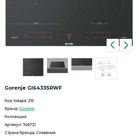
Gorenje GI6433SRWF
Код товара:
215
Бренд:
Gorenje
Коллекция:
Артикул:
746721
Страна бренда: Словения