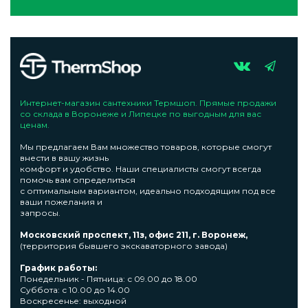
Интернет-магазин сантехники Термшоп. Прямые продажи
со склада в Воронеже и Липецке по выгодным для вас
ценам.
Мы предлагаем Вам множество товаров, которые смогут
внести в вашу жизнь
комфорт и удобство. Наши специалисты смогут всегда
помочь вам определиться
с оптимальным вариантом, идеально подходящим под все
ваши пожелания и
запросы.
Московский проспект, 11з, офис 211, г. Воронеж,
(территория бывшего экскаваторного завода)
График работы:
Понедельник - Пятница: с 09.00 до 18.00
Суббота: с 10.00 до 14.00
Воскресенье: выходной