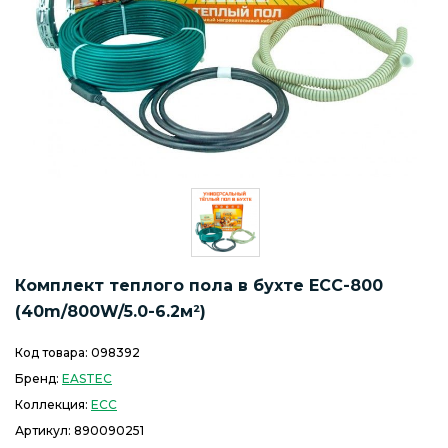
Комплект теплого пола в бухте ECC-800
(40m/800W/5.0-6.2м²)
Код товара:
098392
Бренд:
EASTEC
Коллекция:
ECC
Артикул:
890090251