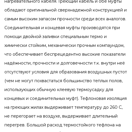
нагревательного кабеля. Греющий кабель и обе муфты
обладают оригинальной сверхнадежной конструкцией и
самым высоким запасом прочности среди всех аналогов.
Соединительная и концевая муфты производятся при
помощи двойной заливки специальным термо и
химически стойким, механически прочным компаундом,
что обеспечивает беспрецедентно высокие показатели
надёжности, прочности и долговечности т.к. внутри неё
отсутствуют условия для образования воздушных пустот
(чем не могут похвастаться большинство теплых полов,
использующих обычную клеевую термоусадку для
концевых и соединительных муфт). Тефлоновая изоляция
на греющих жилах выдерживает температуру до 260 С,
не перегорает на воздухе, выдерживает длительный
перегрев. Большой расход термостойкого тефлона на