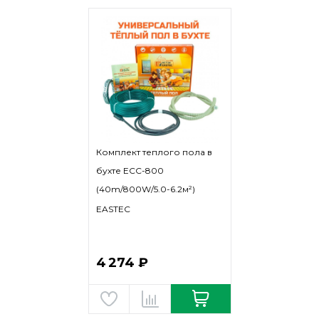
Комплект теплого пола в
бухте ECC-800
(40m/800W/5.0-6.2м²)
EASTEC
4 274 ₽