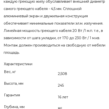
каждую греющую жилу обуславливает внешний диаметр
самого греющего кабеля - 4,5 мм. Сплошной
алюминиевый экран и двужильная конструкция
обеспечивает минимальные показатели эл.м. излучения.
Линейная мощность греющего кабеля 20 Вт /1 м.п. т.е., в
зависимости от шага укладки, от 170 до 230 Вт / 1 м.кв.
Монтаж должен производиться на свободную от мебели
площадь.
Характеристики
Вес, кг
2,508
Высота, мм
245
Гарантия
16 лет
Глубина, мм
85