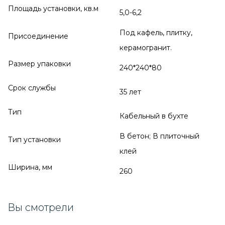
Площадь установки, кв.м
5,0-6,2
Под кафель, плитку,
Присоединение
керамогранит.
Размер упаковки
240*240*80
Срок службы
35 лет
Тип
Кабельный в бухте
В бетон; В плиточный
Тип установки
клей
Ширина, мм
260
Вы смотрели