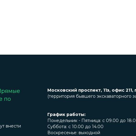
Московский проспект, 11з, офис 211, 
 Прямые
(территория бывшего экскаваторного з
е по
График работы:
Понедельник - Пятница: с 09.00 до 18.
ут внести
Суббота: с 10.00 до 14.00
Воскресенье: выходной