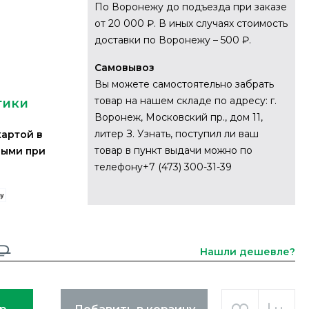
По Воронежу до подъезда при заказе
от 20 000 ₽. В иных случаях стоимость
доставки по Воронежу – 500 ₽.
Самовывоз
Вы можете самостоятельно забрать
товар на нашем складе по адресу: г.
тики
Воронеж, Московский пр., дом 11,
литер З. Узнать, поступил ли ваш
картой в
товар в пункт выдачи можно по
ными при
телефону+7 (473) 300-31-39
₽
Нашли дешевле?