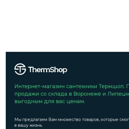
Интернет-магазин сантехники Термшоп.
продажи со склада в Воронеже и Липецк
выгодным для вас ценам.
Мы предлагаем Вам множество товаров, которые смог
в вашу жизнь