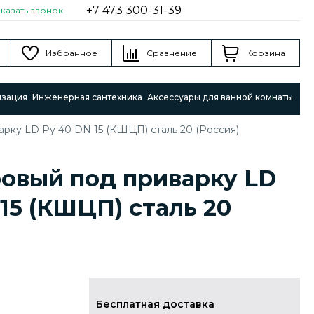
+7 473 300-31-39
аказать звонок
Избранное
Сравнение
Корзина
изация
Инженерная сантехника
Аксессуары для ванной комнаты
рку LD Ру 40 DN 15 (КШЦП) сталь 20 (Россия)
овый под приварку LD
 15 (КШЦП) сталь 20
Бесплатная доставка