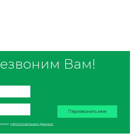
езвоним Вам!
Перезвонить мне
моих
персональных данных