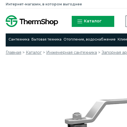
Интернет-магазин, в котором выгоднее
Каталог
Сантехника
Бытовая техника
Отопление, водоснабжение
Клим
Главная
>
Каталог
>
Инженерная сантехника
>
Запорная а