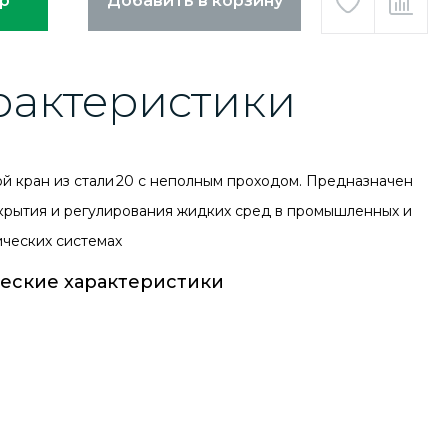
ар
Добавить в корзину
рактеристики
й кран из стали 20 с неполным проходом. Предназначен
крытия и регулирования жидких сред в промышленных и
ических системах
еские характеристики