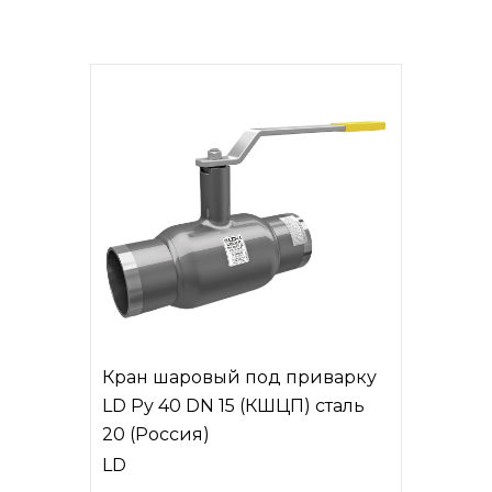
Кран шаровый под приварку
LD Ру 40 DN 15 (КШЦП) сталь
20 (Россия)
LD