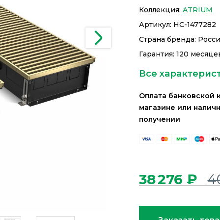
Коллекция:
ATRIUM
Артикул:
НС-1477282
Страна бренда: Росс
Гарантия: 120 месяце
Все характерис
Оплата банковской 
магазине или налич
получении
38 276 ₽
4