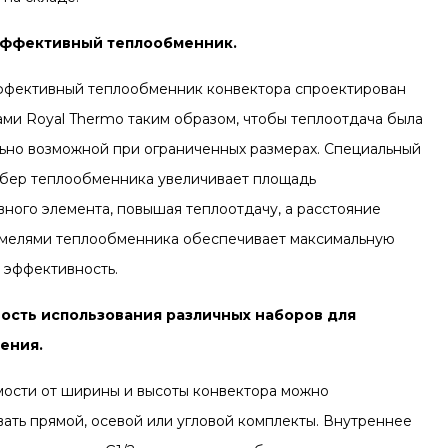
ффективный теплообменник.
фективный теплообменник конвектора спроектирован
ми Royal Thermo таким образом, чтобы теплоотдача была
ьно возможной при ограниченных размерах. Специальный
бер теплообменника увеличивает площадь
вного элемента, повышая теплоотдачу, а расстояние
мелями теплообменника обеспечивает максимальную
 эффективность.
ость использования различных наборов для
ения.
мости от ширины и высоты конвектора можно
вать прямой, осевой или угловой комплекты. Внутреннее