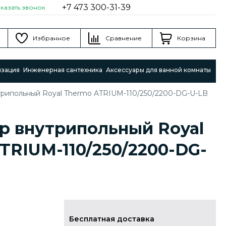
+7 473 300-31-39
аказать звонок
Избранное
Сравнение
Корзина
изация
Инженерная сантехника
Аксессуары для ванной комнаты
трипольный Royal Thermo ATRIUM-110/250/2200-DG-U-LB
р внутрипольный Royal
TRIUM-110/250/2200-DG-
Бесплатная доставка