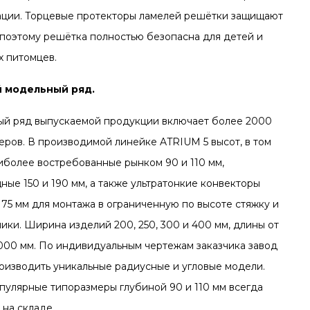
ации. Торцевые протекторы ламелей решётки защищают
, поэтому решётка полностью безопасна для детей и
 питомцев.
 модельный ряд.
й ряд выпускаемой продукции включает более 2000
еров. В производимой линейке ATRIUM 5 высот, в том
аиболее востребованные рынком 90 и 110 мм,
ные 150 и 190 мм, а также ультратонкие конвекторы
 75 мм для монтажа в ограниченную по высоте стяжку и
ики. Ширина изделий 200, 250, 300 и 400 мм, длины от
000 мм. По индивидуальным чертежам заказчика завод
оизводить уникальные радиусные и угловые модели.
пулярные типоразмеры глубиной 90 и 110 мм всегда
 на складе.