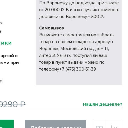
По Воронежу до подъезда при заказе
от 20 000 ₽. В иных случаях стоимость
доставки по Воронежу – 500 ₽.
ия
Самовывоз
в
Вы можете самостоятельно забрать
товар на нашем складе по адресу: г.
тики
Воронеж, Московский пр., дом 11,
литер З. Узнать, поступил ли ваш
картой в
товар в пункт выдачи можно по
ными при
телефону+7 (473) 300-31-39
0290 ₽
Нашли дешевле?