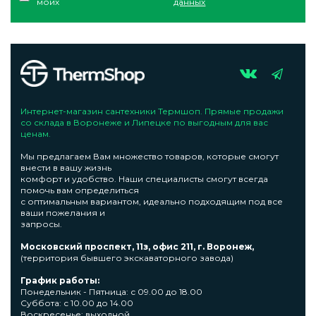
моих
данных
Интернет-магазин сантехники Термшоп. Прямые продажи
со склада в Воронеже и Липецке по выгодным для вас
ценам.
Мы предлагаем Вам множество товаров, которые смогут
внести в вашу жизнь
комфорт и удобство. Наши специалисты смогут всегда
помочь вам определиться
с оптимальным вариантом, идеально подходящим под все
ваши пожелания и
запросы.
Московский проспект, 11з, офис 211, г. Воронеж,
(территория бывшего экскаваторного завода)
График работы:
Понедельник - Пятница: с 09.00 до 18.00
Суббота: с 10.00 до 14.00
Воскресенье: выходной