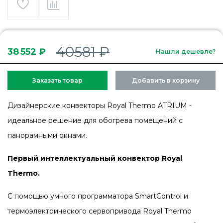
40581 ₽
38 552 ₽
Нашли дешевле?
Заказать товар
Добавить в корзину
Дизайнерские конвекторы Royal Thermo ATRIUM -
идеальное решение для обогрева помещений c
панорамными окнами.
Первый интеллектуальный конвектор Royal
Thermo.
C помощью умного программатора SmartControl и
термоэлектрического сервопривода Royal Thermo