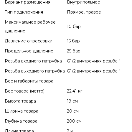
Вариант размещения
Внутрипольное
Тип подключения
Прямое, правое
Максимальное рабочее
10 бар
давление
Давление опрессовки
15 бар
Предельное давление
25 бар
Резьба входного патрубка
G1/2 внутренняя резьба "
Резьба выходного патрубка
G1/2 внутренняя резьба "
Вес и габариты товара
Вес товара (нетто)
22.41 кг
Высота товара
19 см
Ширина товара
20 см
Глубина товара
200 см
Длина товара
2 м