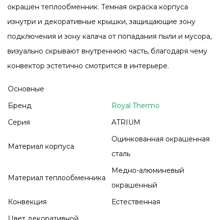
окрашен теплообменник. Темная окраска корпуса
изнутри и декоративные крышки, защищающие зону
подключения и зону калача от попадания пыли и мусора,
визуально скрывают внутреннюю часть, благодаря чему
конвектор эстетично смотрится в интерьере.
Основные
Бренд
Royal Thermo
Серия
ATRIUM
Оцинкованная окрашенная
Материал корпуса
сталь
Медно-алюминевый
Материал теплообменника
окрашенный
Конвекция
Естественная
Цвет декоративной