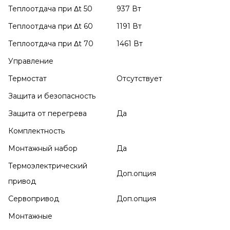
Теплоотдача при Δt 50
937 Вт
Теплоотдача при Δt 60
1191 Вт
Теплоотдача при Δt 70
1461 Вт
Управление
Термостат
Отсутствует
Защита и безопасность
Защита от перегрева
Да
Комплектность
Монтажный набор
Да
Термоэлектрический
Доп.опция
привод
Сервопривод
Доп.опция
Монтажные