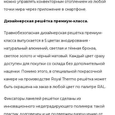
можно управлять конвекторным отоплением из любой
точки мира через приложение в смартфоне.
Дизайнерская решётка премиум-класса.
Травмобезопасная дизайнерская решётка премиум-
класса выпускается в 5 цветах анодирования -
натуральный алюминий, светлая и тёмная бронза,
светлое золото и чёрный матовый. Каждый цвет сразу
доступен для покупки со склада без дополнительной
наценки. Помимо этого, в специальной покрасочной
камере на производстве Royal Thermo решётка может
быть окрашена на заказ в любой цвет по палитре RAL.
Фиксаторы ламелей решётки сделаны из
инновационного недеградирующего полимера: такой
пластик долговечен и не подвержен разрушению от