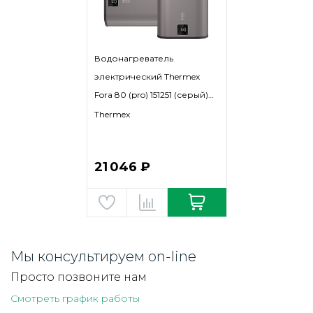
Водонагреватель
электрический Thermex
Fora 80 (pro) 151251 (серый)
Wi-Fi
Thermex
21 046 ₽
Мы консультируем on-line
Просто позвоните нам
Смотреть график работы