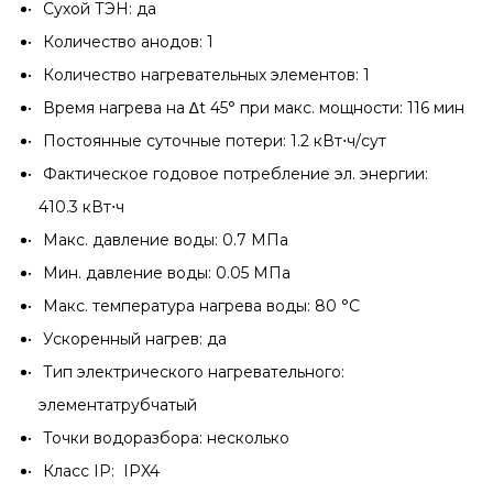
Сухой ТЭН: да
Количество анодов: 1
Количество нагревательных элементов: 1
Время нагрева на ∆t 45° при макс. мощности: 116 мин
Постоянные суточные потери: 1.2 кВт⋅ч/сут
Фактическое годовое потребление эл. энергии:
410.3 кВт⋅ч
Макс. давление воды: 0.7 МПа
Мин. давление воды: 0.05 МПа
Макс. температура нагрева воды: 80 °С
Ускоренный нагрев: да
Тип электрического нагревательного:
элементатрубчатый
Точки водоразбора: несколько
Класс IP: IPX4