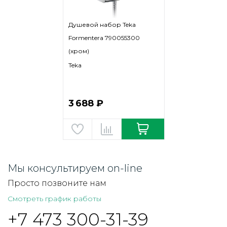
Душевой набор Teka
Formentera 790055300
(хром)
Teka
3 688 ₽
Мы консультируем on-line
Просто позвоните нам
Смотреть график работы
+7 473 300-31-39