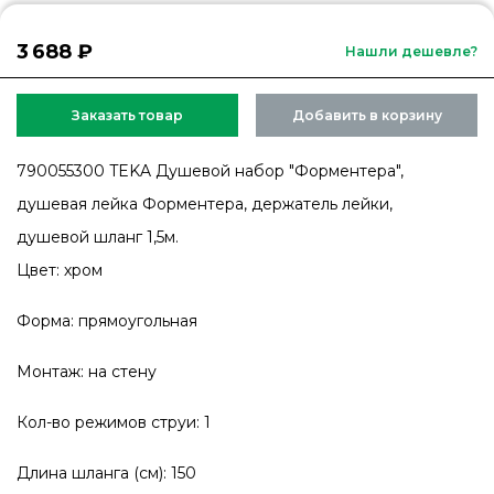
3 688 ₽
Нашли дешевле?
Заказать товар
Добавить в корзину
790055300 TEKA Душевой набор "Форментера",
душевая лейка Форментера, держатель лейки,
душевой шланг 1,5м.
Цвет: хром
Форма: прямоугольная
Монтаж: на стену
Кол-во режимов струи: 1
Длина шланга (см): 150