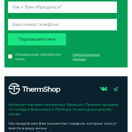
Перезвонить мне
Я разрешаю обработку
персональных
моих
данных
Интернет-магазин сантехники Термшоп. Прямые продажи
со склада в Воронеже и Липецке по выгодным для вас
ценам.
Мы предлагаем Вам множество товаров, которые смогут
внести в вашу жизнь