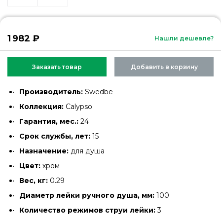
1 982 ₽
Нашли дешевле?
Заказать товар
Добавить в корзину
Производитель:
Swedbe
Коллекция:
Calypso
Гарантия, мес.:
24
Срок службы, лет:
15
Назначение:
для душа
Цвет:
хром
Вес, кг:
0.29
Диаметр лейки ручного душа, мм:
100
Количество режимов струи лейки:
3