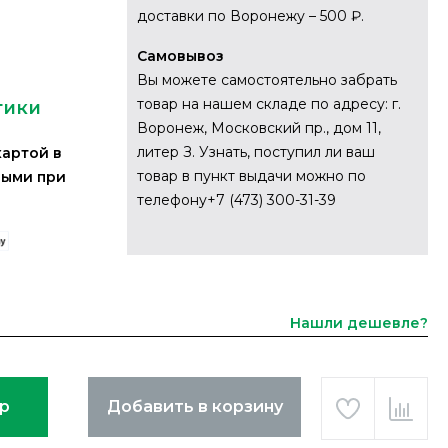
доставки по Воронежу – 500 ₽.
Самовывоз
Вы можете самостоятельно забрать
товар на нашем складе по адресу: г.
тики
Воронеж, Московский пр., дом 11,
литер З. Узнать, поступил ли ваш
картой в
товар в пункт выдачи можно по
ными при
телефону+7 (473) 300-31-39
Нашли дешевле?
ар
Добавить в корзину