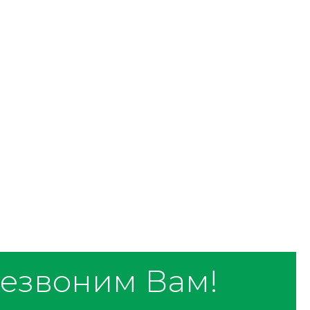
езвоним Вам!