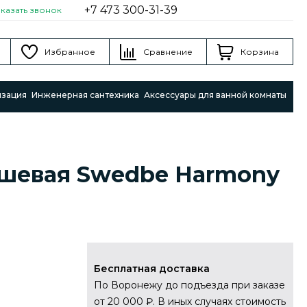
+7 473 300-31-39
аказать звонок
Избранное
Сравнение
Корзина
изация
Инженерная сантехника
Аксессуары для ванной комнаты
шевая Swedbe Harmony
Бесплатная доставка
По Воронежу до подъезда при заказе
от 20 000 ₽. В иных случаях стоимость