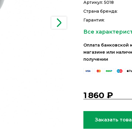
Артикул:
5018
Страна бренда:
Гарантия:
Все характерис
Оплата банковской 
магазине или налич
получении
1 860 ₽
Заказать тов