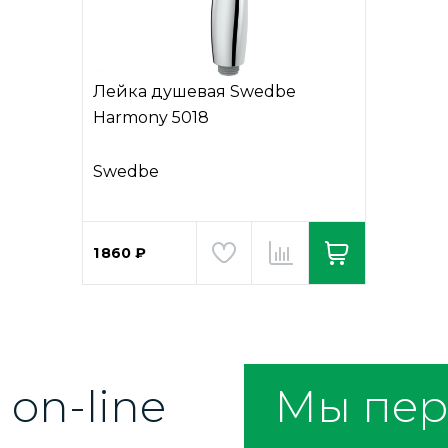
Лейка душевая Swedbe
Harmony 5018
Swedbe
1 860 ₽
on-line
Мы пер