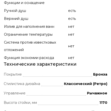
Функции и оснащение
Ручной душ
есть
Верхний душ
есть
Излив для наполнения ванн
нет
Ограничение температуры
нет
Система против известковых
нет
отложений
Функция экономии расхода
нет
Технические характеристики
Покрытие
Бронза
Стилистика дизайна
Классический (Ретро)
Управление
Рычажное
Высота стойки, мм
1170