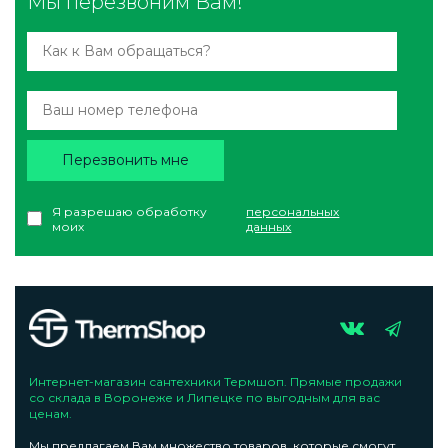
Мы перезвоним Вам!
Перезвонить мне
Я разрешаю обработку
персональных
моих
данных
Интернет-магазин сантехники Термшоп. Прямые продажи
со склада в Воронеже и Липецке по выгодным для вас
ценам.
Мы предлагаем Вам множество товаров, которые смогут