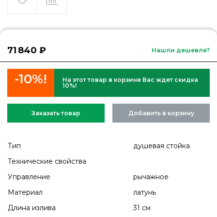
71 840 ₽
Нашли дешевле?
-10%!
На этот товар в корзине Вас ждет скидка
10%!
Заказать товар
Добавить в корзину
Тип
душевая стойка
Технические свойства
Управление
рычажное
Материал
латунь
Длина излива
31 см