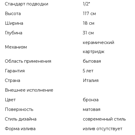
Стандарт подводки
1/2"
Высота
117 см
Ширина
18 см
Глубина
31 см
керамический
Механизм
картридж
Область применения
бытовая
Гарантия
5 лет
Страна
Италия
Внешнее исполнение
Цвет
бронза
Поверхность
матовая
Стиль дизайна
современный стиль
Форма излива
излив отсутствует