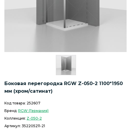
Боковая перегородка RGW Z-050-2 1100*1950
мм (хром/сатинат)
Код товара:
252607
Бренд:
RGW (Германия)
Коллекция:
Z-050-2
Артикул:
352205211-21