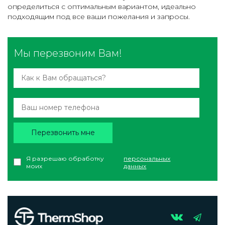
определиться с оптимальным вариантом, идеально
подходящим под все ваши пожелания и запросы.
Мы перезвоним Вам!
Перезвонить мне
Я разрешаю обработку
персональных
моих
данных