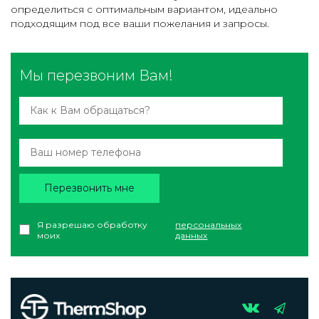
определиться с оптимальным вариантом, идеально
подходящим под все ваши пожелания и запросы.
Мы перезвоним Вам!
Перезвонить мне
Я разрешаю обработку
персональных
моих
данных