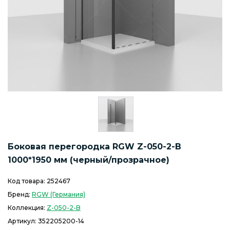
Боковая перегородка RGW Z-050-2-B
1000*1950 мм (черный/прозрачное)
Код товара:
252467
Бренд:
RGW (Германия)
Коллекция:
Z-050-2-B
Артикул:
352205200-14