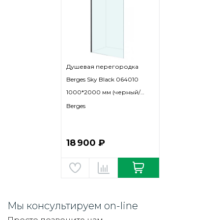
Душевая перегородка
Berges Sky Black 064010
1000*2000 мм (черный/
прозрачное)
Berges
18 900 ₽
Мы консультируем on-line