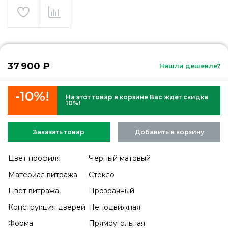
37 900 ₽
Нашли дешевле?
-10%!
На этот товар в корзине Вас ждет скидка
10%!
Заказать товар
Добавить в корзину
Цвет профиля
Черный матовый
Материал витража
Стекло
Цвет витража
Прозрачный
Конструкция дверей
Неподвижная
Форма
Прямоугольная