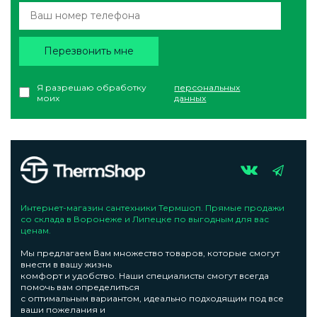
Перезвонить мне
Я разрешаю обработку
персональных
моих
данных
Интернет-магазин сантехники Термшоп. Прямые продажи
со склада в Воронеже и Липецке по выгодным для вас
ценам.
Мы предлагаем Вам множество товаров, которые смогут
внести в вашу жизнь
комфорт и удобство. Наши специалисты смогут всегда
помочь вам определиться
с оптимальным вариантом, идеально подходящим под все
ваши пожелания и