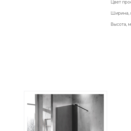
Цвет про
Ширина,
Высота, 