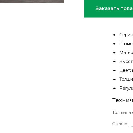
Заказать тов
Серия:
Разме
Матер
Высот
Цвет:
Толщи
Регул
Технич
Толщина 
Стекло