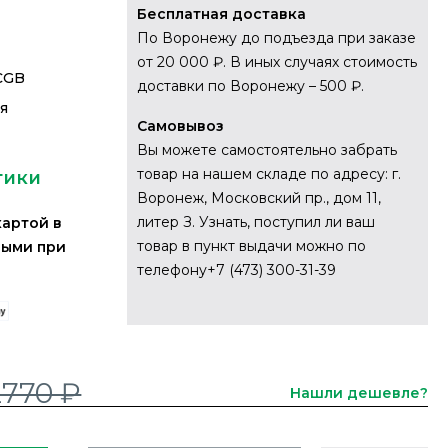
Бесплатная доставка
По Воронежу до подъезда при заказе
от 20 000 ₽. В иных случаях стоимость
CGB
доставки по Воронежу – 500 ₽.
ия
Самовывоз
Вы можете самостоятельно забрать
товар на нашем складе по адресу: г.
тики
Воронеж, Московский пр., дом 11,
литер З. Узнать, поступил ли ваш
картой в
товар в пункт выдачи можно по
ными при
телефону+7 (473) 300-31-39
2770 ₽
Нашли дешевле?