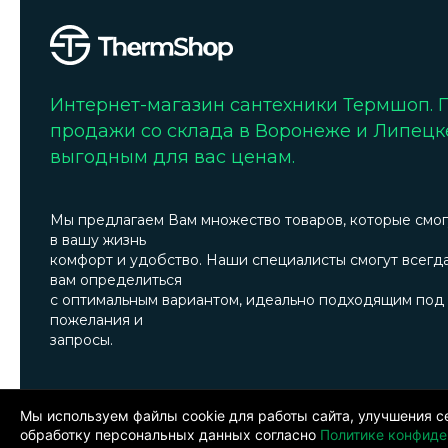
Интернет-магазин сантехники Термшоп.
продажи со склада в Воронеже и Липецк
выгодным для вас ценам.
Мы предлагаем Вам множество товаров, которые смог
в вашу жизнь
комфорт и удобство. Наши специалисты смогут всегд
вам определиться
с оптимальным вариантом, идеально подходящим под
пожелания и
запросы.
© 2024. ООО «Термшоп». Все права защищены.
Политика ко
менеджера по телефону: +7 473 300-31-39.Производитель пр
Мы используем файлы cookie для работы сайта, улучшения с
обработку персональных данных согласно
Политике конфиде