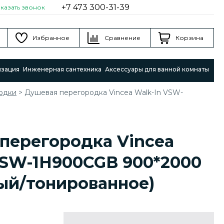
+7 473 300-31-39
аказать звонок
Избранное
Сравнение
Корзина
изация
Инженерная сантехника
Аксессуары для ванной комнаты
одки
>
Душевая перегородка Vincea Walk-In VSW-
перегородка Vincea
VSW-1H900CGB 900*2000
ый/тонированное)