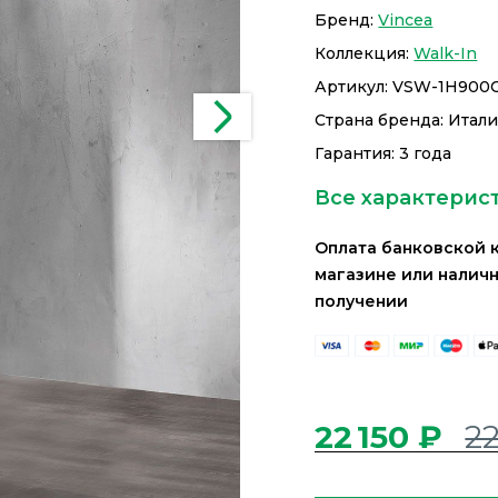
Бренд:
Vincea
Коллекция:
Walk-In
Артикул:
VSW-1H900
Страна бренда: Итал
Гарантия: 3 года
Все характерис
Оплата банковской 
магазине или налич
получении
22 150 ₽
2