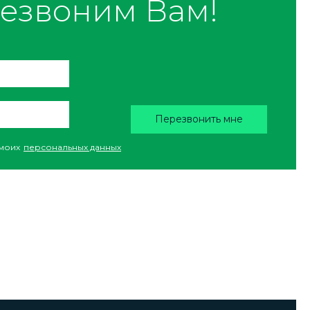
езвоним Вам!
Перезвонить мне
моих
персональных данных