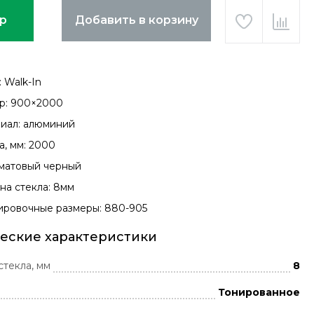
ар
Добавить в корзину
 Walk-In
р: 900×2000
иал: алюминий
а, мм: 2000
 матовый черный
на стекла: 8мм
ировочные размеры: 880-905
еские характеристики
стекла, мм
8
Тонированное