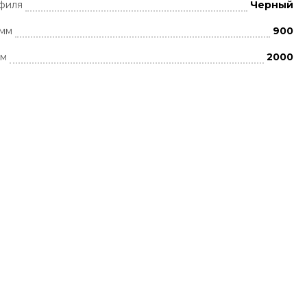
филя
Черный
 мм
900
мм
2000