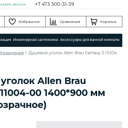
+7 473 300-31-39
аказать звонок
Избранное
Сравнение
Корзина
изация
Инженерная сантехника
Аксессуары для ванной комнаты
Ограждения
>
Душевой уголок Allen Brau Fantasy 3.11004-
уголок Allen Brau
.11004-00 1400*900 мм
озрачное)