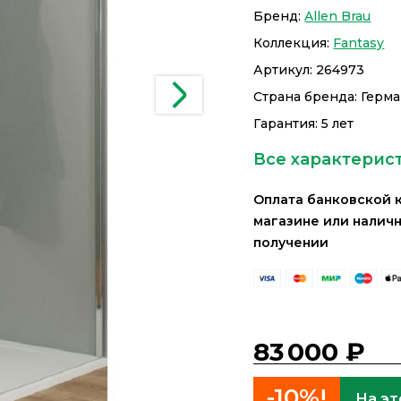
Бренд:
Allen Brau
Коллекция:
Fantasy
Артикул:
264973
Страна бренда: Герм
Гарантия: 5 лет
Все характерис
Оплата банковской 
магазине или налич
получении
83 000 ₽
-10%!
На эт