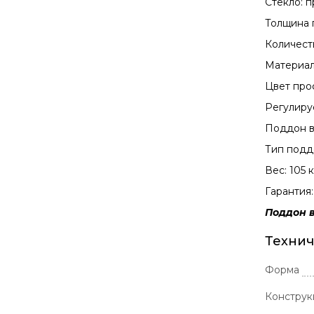
Стекло: п
Толщина 
Количест
Материал
Цвет про
Регулиру
Поддон в
Тип подд
Вес: 105 к
Гарантия:
Поддон в
Технич
Форма
Конструк