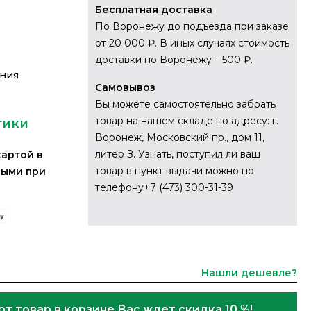
Бесплатная доставка
По Воронежу до подъезда при заказе
от 20 000 ₽. В иных случаях стоимость
доставки по Воронежу – 500 ₽.
ания
Самовывоз
Вы можете самостоятельно забрать
товар на нашем складе по адресу: г.
тики
Воронеж, Московский пр., дом 11,
литер З. Узнать, поступил ли ваш
картой в
товар в пункт выдачи можно по
ными при
телефону+7 (473) 300-31-39
Нашли дешевле?
от товар в корзине Вас ждет скидка 10 %!