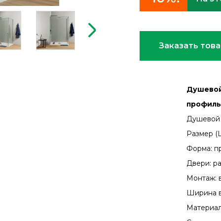
Заказать тов
Душевой 
профиль 
Душевой 
Размер (Ш
Форма: п
Двери: р
Монтаж: в
Ширина в
Материал