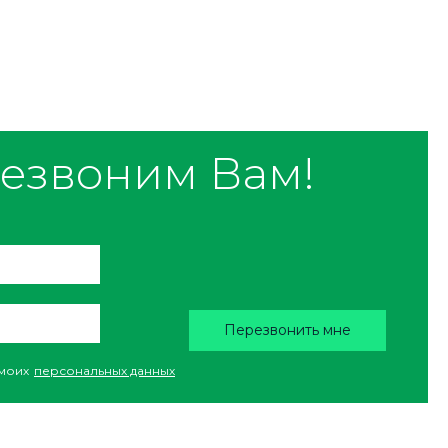
езвоним Вам!
Перезвонить мне
моих
персональных данных