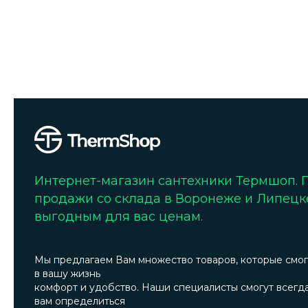
Интернет-магазин сантехники Термшоп.
продажи со склада в Воронеже и Липецк
выгодным для вас ценам.
Мы предлагаем Вам множество товаров, которые смог
в вашу жизнь
комфорт и удобство. Наши специалисты смогут всегд
вам определиться