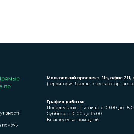
Московский проспект, 11з, офис 211, 
 Прямые
(территория бывшего экскаваторного з
е по
График работы:
Понедельник - Пятница: с 09.00 до 18.
ут внести
Суббота: с 10.00 до 14.00
Воскресенье: выходной
а помочь