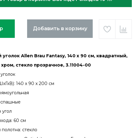
ар
Добавить в корзину
уголок Allen Brau Fantasy, 140 x 90 см, квадратный,
хром, стекло прозрачное, 3.11004-00
уголок
хГхВ): 140 x 90 x 200 см
рямоугольная
аспашные
 угол
хода: 60 см
 полотна: стекло