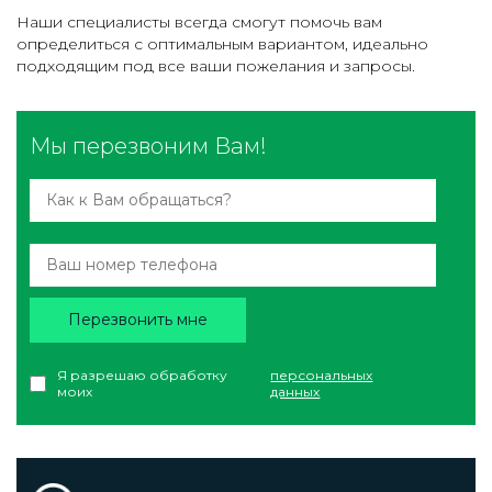
Наши специалисты всегда смогут помочь вам
определиться с оптимальным вариантом, идеально
подходящим под все ваши пожелания и запросы.
Мы перезвоним Вам!
Перезвонить мне
Я разрешаю обработку
персональных
моих
данных