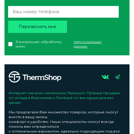
Перезвонить мне
Я разрешаю обработку
персональных
моих
данных
Интернет-магазин сантехники Термшоп. Прямые продажи
со склада в Воронеже и Липецке по выгодным для вас
ценам.
Мы предлагаем Вам множество товаров, которые смогут
внести в вашу жизнь
комфорт и удобство. Наши специалисты смогут всегда
помочь вам определиться
с оптимальным вариантом, идеально подходящим под все