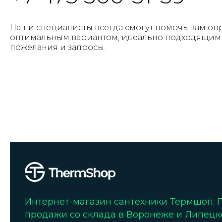
Наши специалисты всегда смогут помочь вам оп
оптимальным вариантом, идеально подходящим 
пожелания и запросы.
Интернет-магазин сантехники Термшоп.
продажи со склада в Воронеже и Липецк