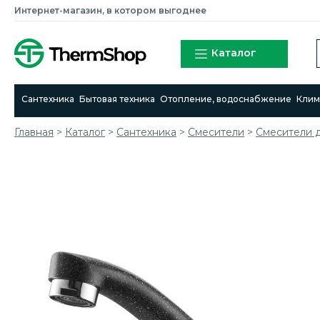
Интернет-магазин, в котором выгоднее
Каталог
Сантехника
Бытовая техника
Отопление, водоснабжение
Клим
Главная
>
Каталог
>
Сантехника
>
Смесители
>
Cмесители д