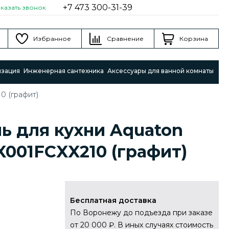
+7 473 300-31-39
аказать звонок
Избранное
Сравнение
Корзина
изация
Инженерная сантехника
Аксессуары для ванной комнаты
0 (графит)
ь для кухни Aquaton
X001FCXX210 (графит)
Бесплатная доставка
По Воронежу до подъезда при заказе
от 20 000 ₽. В иных случаях стоимость