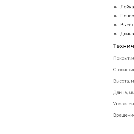
Лейка
Повор
Высот
Длина
Технич
Покрыти
Стилисти
Высота, 
Длина, м
Управле
Вращение