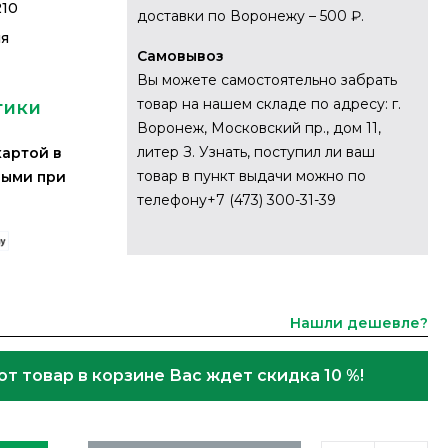
210
доставки по Воронежу – 500 ₽.
ия
Самовывоз
Вы можете самостоятельно забрать
товар на нашем складе по адресу: г.
тики
Воронеж, Московский пр., дом 11,
литер З. Узнать, поступил ли ваш
картой в
товар в пункт выдачи можно по
ными при
телефону+7 (473) 300-31-39
Нашли дешевле?
от товар в корзине Вас ждет скидка 10 %!