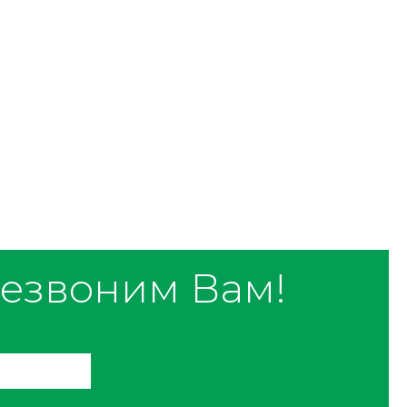
езвоним Вам!