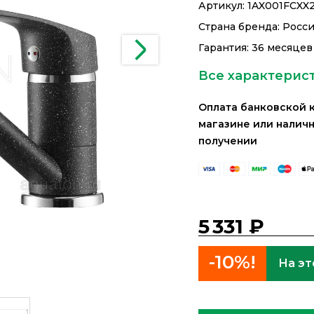
Артикул:
1AX001FCXX
Страна бренда: Росс
Гарантия: 36 месяцев
Все характерис
Оплата банковской 
магазине или налич
получении
5 331 ₽
-10%!
На эт