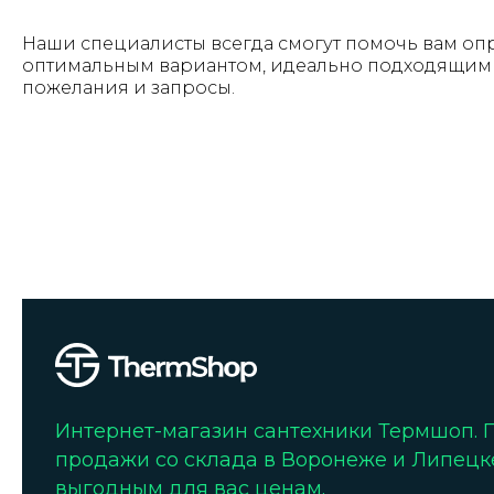
Наши специалисты всегда смогут помочь вам оп
оптимальным вариантом, идеально подходящим 
пожелания и запросы.
Интернет-магазин сантехники Термшоп.
продажи со склада в Воронеже и Липецк
выгодным для вас ценам.