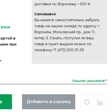
доставки по Воронежу – 500 ₽.
й
Самовывоз
Вы можете самостоятельно забрать
товар на нашем складе по адресу: г.
тики
Воронеж, Московский пр., дом 11,
литер З. Узнать, поступил ли ваш
картой в
товар в пункт выдачи можно по
ными при
телефону+7 (473) 300-31-39
Нашли дешевле?
ар
Добавить в корзину