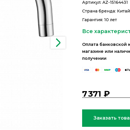
Артикул:
AZ-15164431
Страна бренда: Кита
Гарантия: 10 лет
Все характерис
Оплата банковской 
магазине или налич
получении
7 371 ₽
Заказать тов