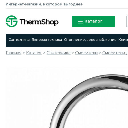
Интернет-магазин, в котором выгоднее
Каталог
Сантехника
Бытовая техника
Отопление, водоснабжение
Клим
Главная
>
Каталог
>
Сантехника
>
Смесители
>
Cмесители д