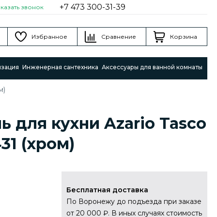
+7 473 300-31-39
аказать звонок
Избранное
Сравнение
Корзина
изация
Инженерная сантехника
Аксессуары для ванной комнаты
м)
ь для кухни Azario Tasco
31 (хром)
Бесплатная доставка
По Воронежу до подъезда при заказе
от 20 000 ₽. В иных случаях стоимость