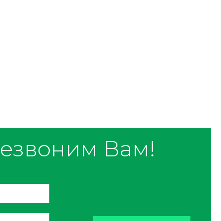
езвоним Вам!