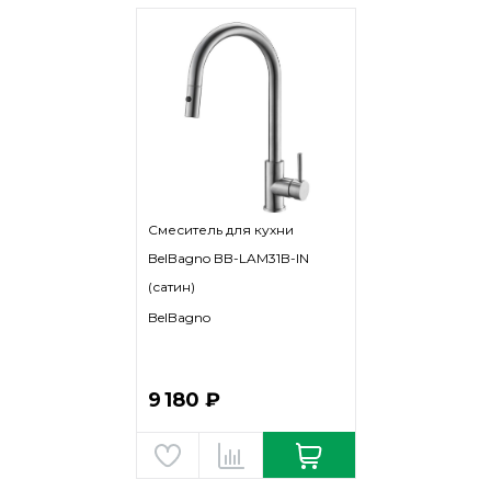
Смеситель для кухни
BelBagno BB-LAM31B-IN
(сатин)
BelBagno
9 180 ₽