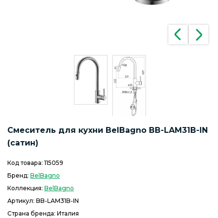
Смеситель для кухни BelBagno BB-LAM31B-IN
(сатин)
Код товара:
115059
Бренд:
BelBagno
Коллекция:
BelBagno
Артикул:
BB-LAM31B-IN
Страна бренда: Италия