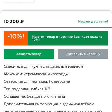
10 200 ₽
Нашли дешевле?
-10%!
На этот товар в корзине Вас ждет скидка
10%!
Заказать товар
Добавить в корзину
Смеситель для кухни с выдвижным изливом
Механизм: керамический картридж
Отверстия для монтажа: 1 отверстие
Тип подводки: гибкая 1/2"
Оснащение: без донного клапана
Дополнительная информация: выдвижная лейка с
переключателем аэратор/душевая струя, поворотный