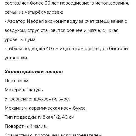
составляет более 30 лет повседневного использования,
семьи из четырёх человек;
- Аэратор Neoperl экономит воду за счет смешивания с
воздухом, струя становится ровнее и мягче, снижая
уровень шума;
- Гибкая подводка 40 см идёт в комплекте для быстрой
установки.
Характеристики товара:
Цвет: хром.
Материал: латунь.
Управление: двухвентильное.
Механизм: керамическая кран-букса.
Тип подводки: гибкая 1/2, 40 см.
Поворотный излив.
Совместим с проточным водонагревателем.