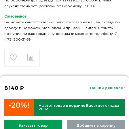
По Воронежу до подъезда при заказе от 20 000 ₽. В иных
случаях стоимость доставки по Воронежу – 500 ₽.
Самовывоз
Вы можете самостоятельно забрать товар на нашем складе по
адресу: г. Воронеж, Московский пр., дом 11, литер З. Узнать,
поступил ли ваш товар в пункт выдачи можно по телефону+7
(473) 300-31-39
8 140 ₽
Нашли дешевле?
-20%!
На этот товар в корзине Вас ждет скидка
20%!
Заказать товар
Добавить в корзину