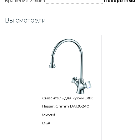
Вращение излива
Поворотный
Вы смотрели
Смеситель для кухни D&K
Hessen.Grimm DA1382401
(хром)
D&K