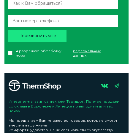
Перезвонить мне
Я разрешаю обработку
персональных
моих
данных
Интернет-магазин сантехники Термшоп. Прямые продажи
со склада в Воронеже и Липецке по выгодным для вас
ценам.
Мы предлагаем Вам множество товаров, которые смогут
внести в вашу жизнь
комфорт и удобство. Наши специалисты смогут всегда